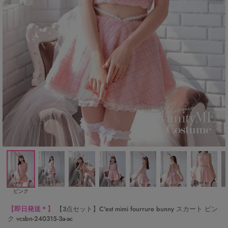
ピンク
【即日発送＊】
【3点セット】C'est mimi fourrure bunny スカート ピン
ク vcsbn-240315-3a-ac