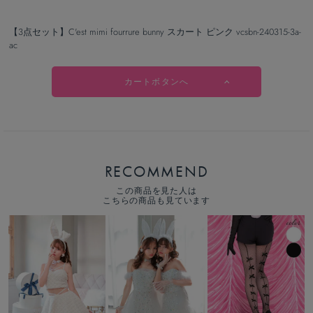
【3点セット】C'est mimi fourrure bunny スカート ピンク vcsbn-240315-3a-
ac
カートボタンへ
RECOMMEND
この商品を見た人は
こちらの商品も見ています