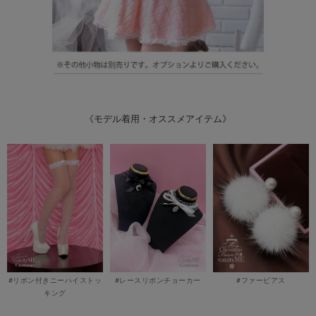
《モデル着用・オススメアイテム》
#リボン付きニーハイストッ
#レースリボンチョーカー
#ファーピアス
キング