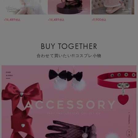
16,489
16,489
9,900
税込
税込
税込
￥
￥
￥
BUY TOGETHER
合わせて買いたい!!コスプレ小物