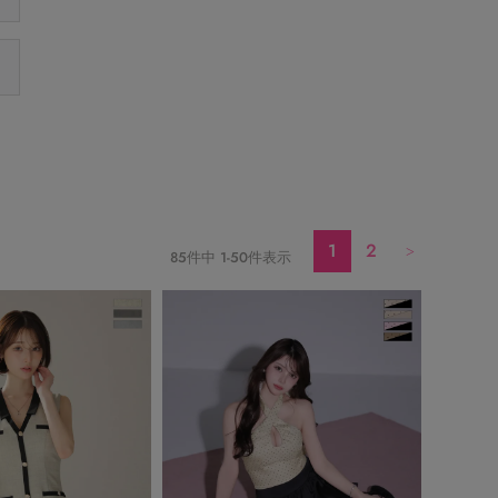
1
2
85
件中
1
-
50
件表示