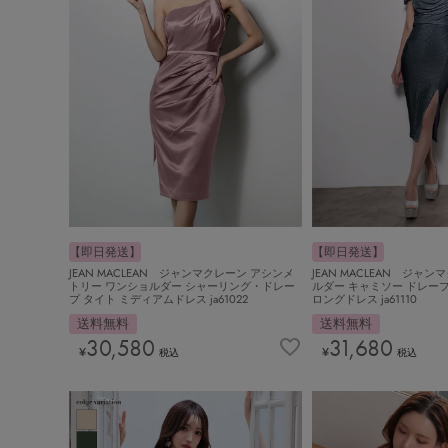
【即日発送】
【即日発送】
JEAN MACLEAN ジャンマクレーン アシンメ
JEAN MACLEAN ジャ
トリー ワンショルダー シャーリング・ドレー
ルダー キャミソー ドレー
プ タイト ミディアムドレス ja61022
ロングドレス ja61110
送料無料
送料無料
30,580
31,680
¥
¥
税込
税込