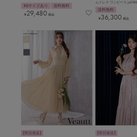
ムドレス ワンピース ja5186
XSサイズあり
送料無料
送料無料
29,480
¥
税込
36,300
¥
税込
【即日発送】
【即日発送】