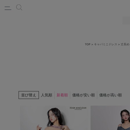
TOP
キャバミニドレス
丈長め
並び替え
人気順
新着順
価格が安い順
価格が高い順