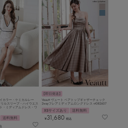
【即日発送】
イ バイカラー・ケミカルレー
Veautt ヴュート ベアトップギャザーチェック
フリルスリーブ・ハイウエス
2wayフレアミディアムロングドレス vt082607
ト・ミディアムドレス・ワ
XSサイズあり
送料無料
31,680
送料無料
¥
税込
込