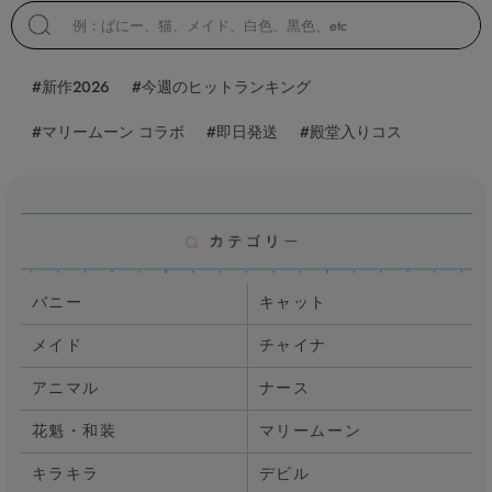
#新作2026
#今週のヒットランキング
#マリームーン コラボ
#即日発送
#殿堂入りコス
バニー
キャット
メイド
チャイナ
アニマル
ナース
花魁・和装
マリームーン
キラキラ
デビル