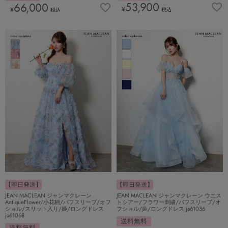
53,900
66,000
¥
¥
税込
税込
【即日発送】
【即日発送】
JEAN MACLEAN ジャンマクレーン
JEAN MACLEAN ジャンマクレーン ウエス
AntiqueFlower/小花柄/パフスリーブ/オフ
トシアー/フラワー刺繍/パフスリーブ/オ
ショル/スリット入り/姫/ロングドレス
フショル/姫/ロングドレス ja61036
ja61068
送料無料
送料無料