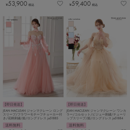
53,900
59,400
¥
¥
税込
税込
【即日発送】
【即日発送】
JEAN MACLEAN ジャンマクレーン ロング
JEAN MACLEAN ジャンマクレーン ワンカ
スリーブ/フラワーモチーフチョーカー付
ラー/コルセット/ビジュー刺繍/チューリ
き/花柄刺繍/姫/ロングドレス ja51885
ップスリーブ/姫/ロングドレス ja51884
送料無料
送料無料