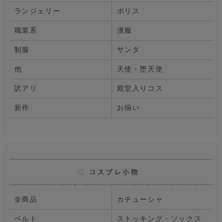
ランジェリー
ポリス
職業系
漢服
制服
サンタ
他
天使・堕天使
訳アリ
殿堂入りコス
新作
お揃い
全商品
カチューシャ
ベルト
ストッキング・ソックス