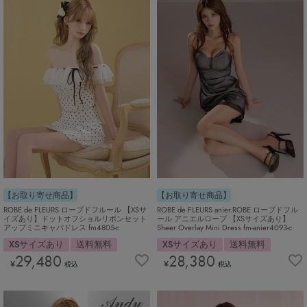
【お取り寄せ商品】
【お取り寄せ商品】
ROBE de FLEURS ローブドフルール 【XSサ
ROBE de FLEURS anier.ROBE ローブドフル
イズあり】ドットオフショルリボンセット
ール アニエルローブ 【XSサイズあり】
アップミニキャバドレス fm4805-c
Sheer Overlay Mini Dress fm-anier4093-c
XSサイズあり
送料無料
XSサイズあり
送料無料
29,480
28,380
¥
¥
税込
税込