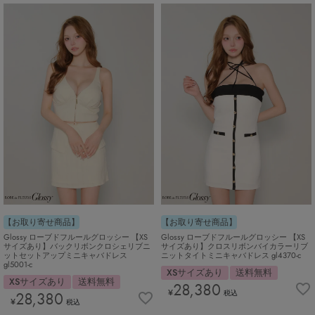
【お取り寄せ商品】
【お取り寄せ商品】
Glossy ローブドフルールグロッシー 【XS
Glossy ローブドフルールグロッシー 【XS
サイズあり】バックリボンクロシェリブニ
サイズあり】クロスリボンバイカラーリブ
ットセットアップミニキャバドレス
ニットタイトミニキャバドレス gl4370-c
gl5001-c
XSサイズあり
送料無料
XSサイズあり
送料無料
28,380
¥
28,380
税込
¥
税込