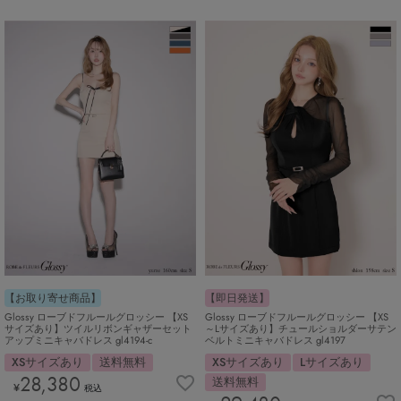
【お取り寄せ商品】
【即日発送】
Glossy ローブドフルールグロッシー 【XS
Glossy ローブドフルールグロッシー 【XS
サイズあり】ツイルリボンギャザーセット
～Lサイズあり】チュールショルダーサテン
アップミニキャバドレス gl4194-c
ベルトミニキャバドレス gl4197
XSサイズあり
送料無料
XSサイズあり
Lサイズあり
28,380
送料無料
¥
税込