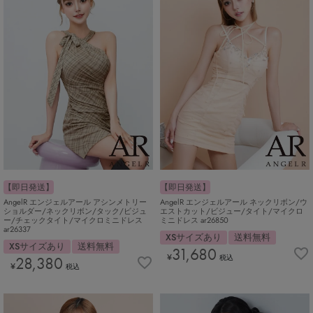
【即日発送】
【即日発送】
AngelR エンジェルアール アシンメトリー
AngelR エンジェルアール ネックリボン/ウ
ショルダー/ネックリボン/タック/ビジュ
エストカット/ビジュー/タイト/マイクロ
ー/チェックタイト/マイクロミニドレス
ミニドレス ar26850
ar26337
XSサイズあり
送料無料
XSサイズあり
送料無料
31,680
¥
28,380
税込
¥
税込