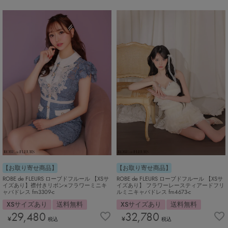
【お取り寄せ商品】
【お取り寄せ商品】
ROBE de FLEURS ローブドフルール 【XSサ
ROBE de FLEURS ローブドフルール 【XSサ
イズあり】襟付きリボン×フラワーミニキ
イズあり】 フラワーレースティアードフリ
ャバドレス fm3309-c
ルミニキャバドレス fm4673-c
XSサイズあり
送料無料
XSサイズあり
送料無料
29,480
32,780
¥
¥
税込
税込