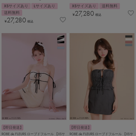
XSサイズあり
Lサイズあり
XSサイズあり
送料無料
27,280
送料無料
¥
税込
27,280
¥
税込
【即日発送】
【即日発送】
ROBE de FLEURS ローブドフルール 【XSサ
ROBE de FLEURS ローブドフルール 【XSサ