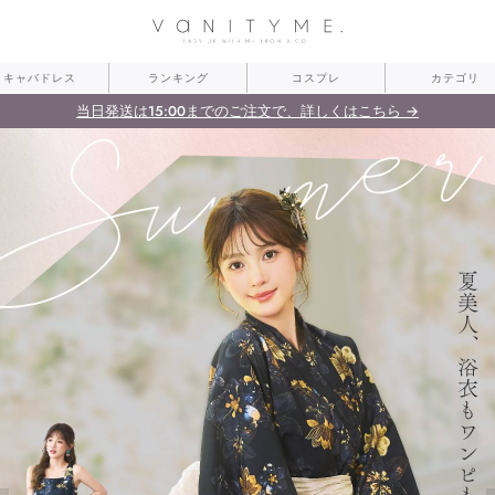
最新キャバドレスを全部見る →
簡単30秒！会員登録ですぐ使える1000円CPプレゼント →
当日発送は15:00までのご注文で、詳しくはこちら →
キャバドレス
ランキング
コスプレ
カテゴリ
最新キャバドレスを全部見る →
簡単30秒！会員登録ですぐ使える1000円CPプレゼント →
当日発送は15:00までのご注文で、詳しくはこちら →
最新キャバドレスを全部見る →