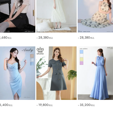
1,680
28,380
28,380
税込
税込
税込
￥
￥
6,400
19,800
35,200
税込
税込
税込
￥
￥