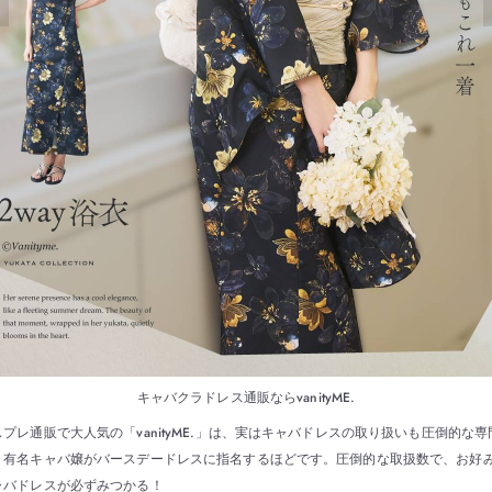
キャバクラドレス通販ならvanityME.
スプレ通販で大人気の「vanityME.」は、実はキャバドレスの取り扱いも圧倒的な専
！有名キャバ嬢がバースデードレスに指名するほどです。圧倒的な取扱数で、お好
ャバドレスが必ずみつかる！