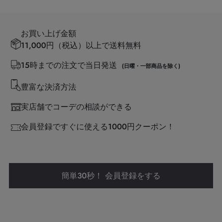
お買い上げ金額
11,000円（税込）以上で送料無料
15時までの注文で当日発送
(日曜・一部商品を除く)
豊富な決済方法
実店舗でコーデの相談ができる
会員登録ですぐに使える1000円クーポン！
簡単30秒！ 会員登録をする