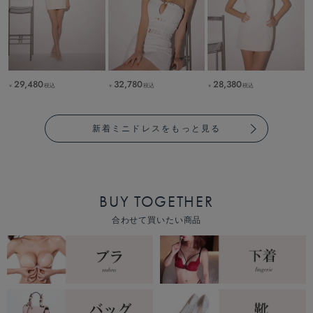
29,480
32,780
28,380
税込
税込
税込
￥
￥
￥
新着ミニドレスをもっと見る
BUY TOGETHER
合わせて買いたい商品