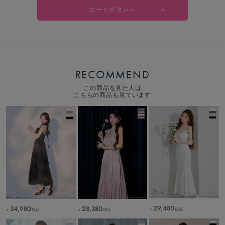
カートボタンへ
RECOMMEND
この商品を見た人は
こちらの商品も見ています
29,480
34,980
28,380
税込
税込
税込
￥
￥
￥