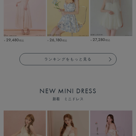
27,280
29,480
26,180
税込
税込
税込
￥
￥
￥
ランキングをもっと見る
NEW MINI DRESS
新着 ミニドレス