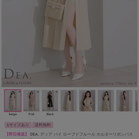
beige
Pink
Black
Lサイズあり
送料無料
【即日発送】
DEA. ディア バイ ローブドフルール ホルターリボンバス