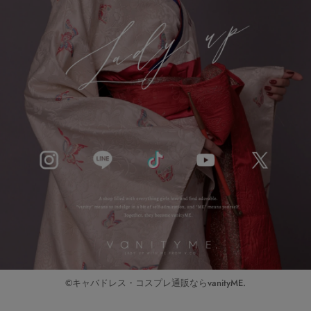
©キャバドレス・コスプレ通販ならvanityME.