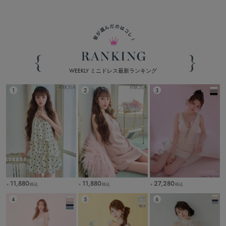
WEEKLY ミニドレス最新ランキング
11,880
11,880
27,280
税込
税込
税込
￥
￥
￥