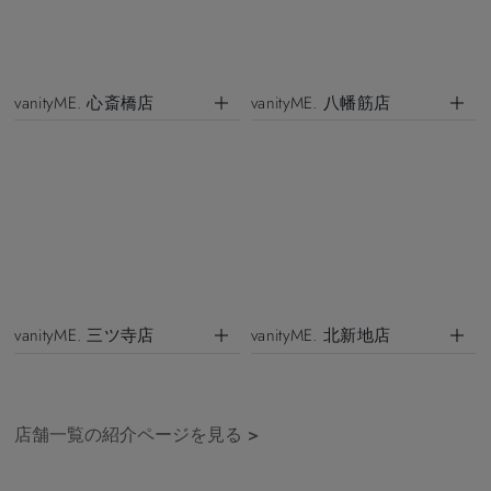
vanityME. 心斎橋店
vanityME. 八幡筋店
vanityME. 三ツ寺店
vanityME. 北新地店
店舗一覧の紹介ページを見る
>