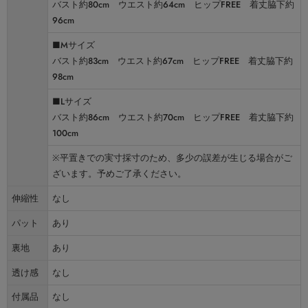
バスト約80cm ウエスト約64cm ヒップFREE 着丈脇下約
96cm
■Mサイズ
バスト約83cm ウエスト約67cm ヒップFREE 着丈脇下約
98cm
■Lサイズ
バスト約86cm ウエスト約70cm ヒップFREE 着丈脇下約
100cm
※平置きでの実寸採寸のため、多少の誤差が生じる場合がご
ざいます。予めご了承ください。
伸縮性
なし
パット
あり
裏地
あり
透け感
なし
付属品
なし