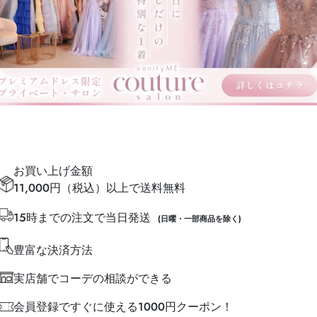
お買い上げ金額
11,000円（税込）以上で送料無料
15時までの注文で当日発送
(日曜・一部商品を除く)
豊富な決済方法
実店舗でコーデの相談ができる
会員登録ですぐに使える1000円クーポン！