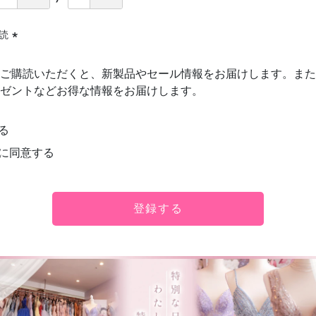
購読
(必
須)
ご購読いただくと、新製品やセール情報をお届けします。また
ゼントなどお得な情報をお届けします。
る
に同意する
登録する