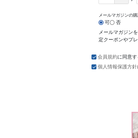
メールマガジンの
可
否
メールマガジンを
定クーポンやプレ
会員規約
に同意す
個人情報保護方針