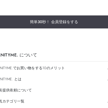
簡単30秒！ 会員登録をする
ANITYME. について
ANITYME.でお買い物をする10のメリット
NITYME. とは
装提供依頼について
気カテゴリ一覧