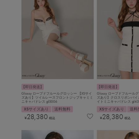
【即日発送】
【即日発送】
Glossy ローブドフルールグロッシー 【XSサイ
Glossy ローブドフルール
ズあり】ツイルレースフロントジップキャミミ
ズあり】クロスリボンバイ
ニキャバドレス gl5006
イトミニキャバドレス gl43
XSサイズあり
送料無料
XSサイズあり
送料
28,380
28,380
¥
¥
税込
税込