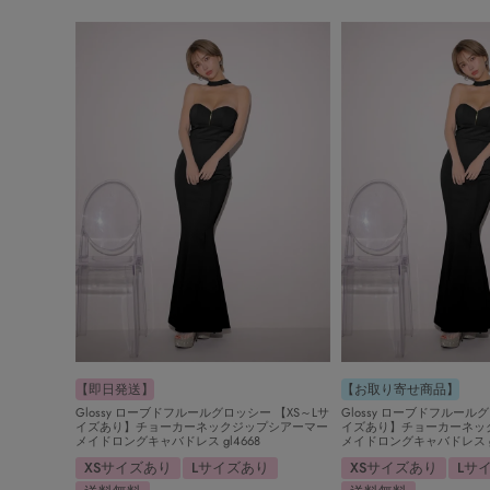
【即日発送】
【お取り寄せ商品】
Glossy ローブドフルールグロッシー 【XS～Lサ
Glossy ローブドフルール
イズあり】チョーカーネックジップシアーマー
イズあり】チョーカーネッ
メイドロングキャバドレス gl4668
メイドロングキャバドレス gl4
XSサイズあり
Lサイズあり
XSサイズあり
Lサ