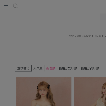
TOP
価格から探す【 ドレス 】
並び替え
人気順
新着順
価格が安い順
価格が高い順