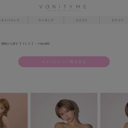
キャバドレス
ランキング
コスプレ
カテゴリ
価格から探す【 ドレス 】～￥36,000
キャバドレス一覧を見る