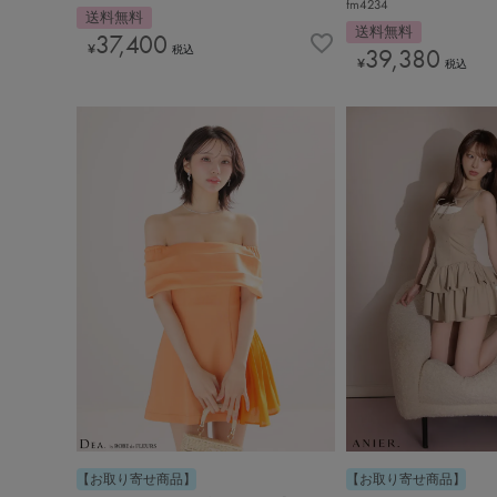
fm4234
送料無料
送料無料
37,400
¥
税込
39,380
¥
税込
【お取り寄せ商品】
【お取り寄せ商品】