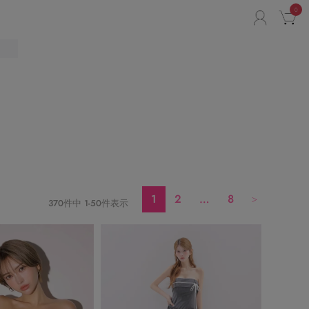
0
ACCO
C
1
2
…
8
370
件中
1
-
50
件表示