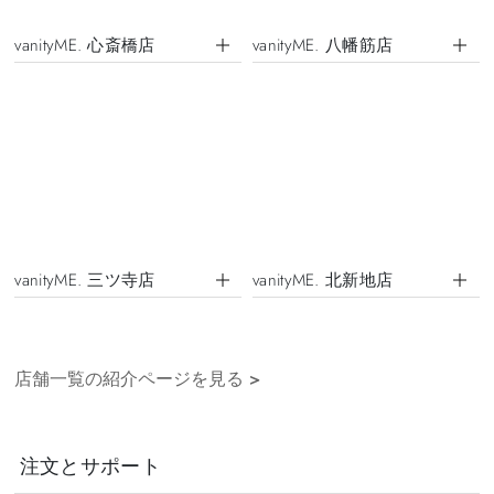
vanityME. 心斎橋店
vanityME. 八幡筋店
vanityME. 三ツ寺店
vanityME. 北新地店
店舗一覧の紹介ページを見る
>
注文とサポート