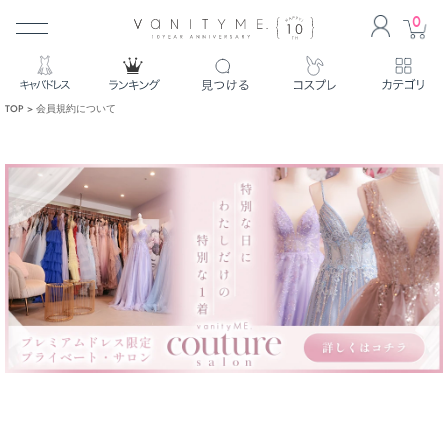
0
ACCO
CA
TOP
会員規約について