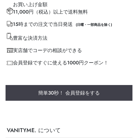
お買い上げ金額
11,000円（税込）以上で送料無料
15時までの注文で当日発送
(日曜・一部商品を除く)
豊富な決済方法
実店舗でコーデの相談ができる
会員登録ですぐに使える1000円クーポン！
簡単30秒！ 会員登録をする
VANITYME. について