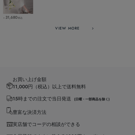
31,680
税込
￥
VIEW MORE
お買い上げ金額
11,000円（税込）以上で送料無料
15時までの注文で当日発送
(日曜・一部商品を除く)
豊富な決済方法
実店舗でコーデの相談ができる