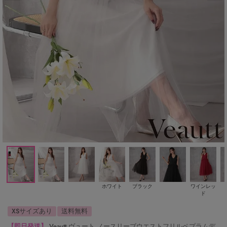
ホワイト
ブラック
ワインレッ
ド
XSサイズあり
送料無料
【即日発送】
Veautt ヴュート ノースリーブウエストフリルペプラムデ