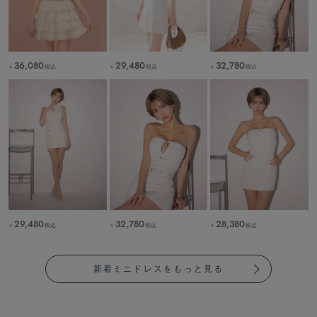
36,080
29,480
32,780
税込
税込
税込
￥
￥
￥
29,480
32,780
28,380
税込
税込
税込
￥
￥
￥
新着ミニドレスをもっと見る