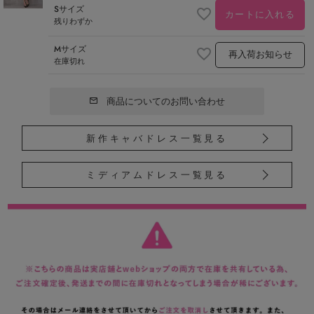
Sサイズ
カートに入れる
残りわずか
Mサイズ
再入荷お知らせ
在庫切れ
商品についてのお問い合わせ
新作キャバドレス一覧見る
ミディアムドレス一覧見る