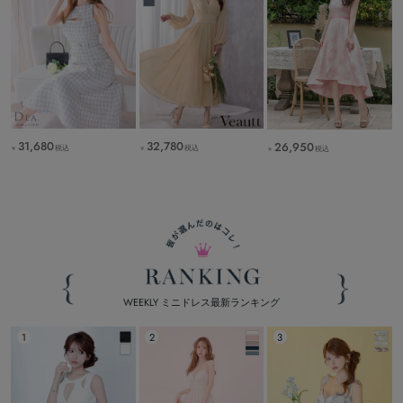
31,680
32,780
26,950
税込
税込
税込
￥
￥
￥
WEEKLY ミニドレス最新ランキング