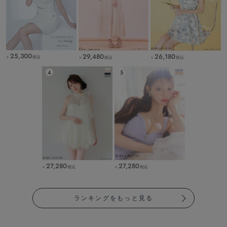
25,300
29,480
26,180
税込
税込
税込
￥
￥
￥
27,280
27,280
税込
税込
￥
￥
ランキングをもっと見る