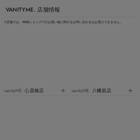
VANITYME. 店舗情報
※店舗では、WEBショップでのお買い物に関するお問い合わせはお受けできません。
vanityME. 心斎橋店
vanityME. 八幡筋店