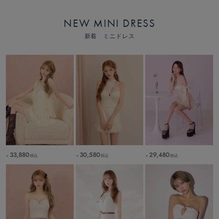
NEW MINI DRESS
新着 ミニドレス
33,880
30,580
29,480
税込
税込
税込
￥
￥
￥