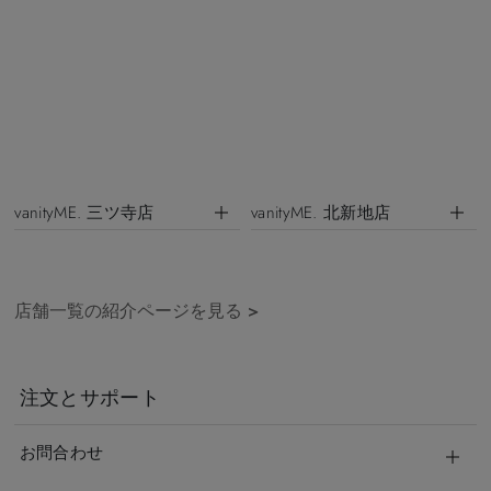
vanityME. 三ツ寺店
vanityME. 北新地店
店舗一覧の紹介ページを見る
>
注文とサポート
お問合わせ