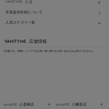
VANITYME. とは
衣装提供依頼について
人気カテゴリ一覧
VANITYME. 店舗情報
※店舗では、WEBショップでのお買い物に関するお問い合わせはお受けできません。
vanityME. 心斎橋店
vanityME. 八幡筋店