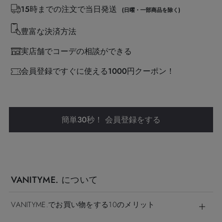
15時までの注文で当日発送
(日曜・一部商品を除く)
豊富な決済方法
実店舗でコーデの相談ができる
会員登録ですぐに使える1000円クーポン！
簡単30秒！ 会員登録をする
VANITYME. について
VANITYME.でお買い物をする10のメリット