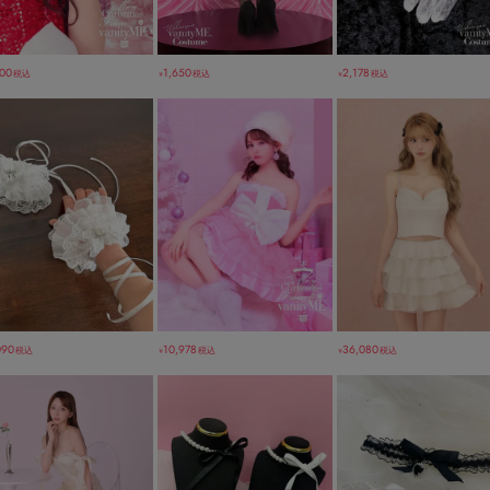
100
1,650
2,178
税込
税込
税込
￥
￥
090
10,978
36,080
税込
税込
税込
￥
￥