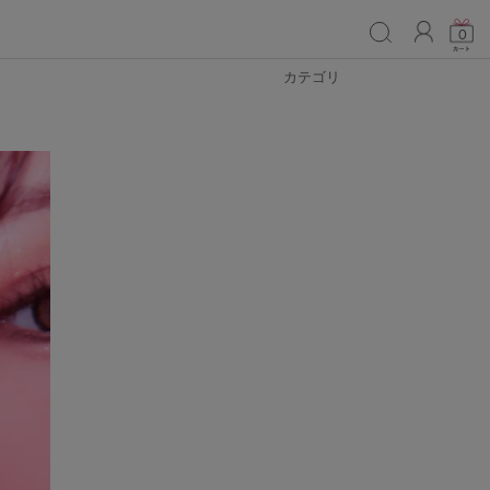
ACCO
0
カテゴリ