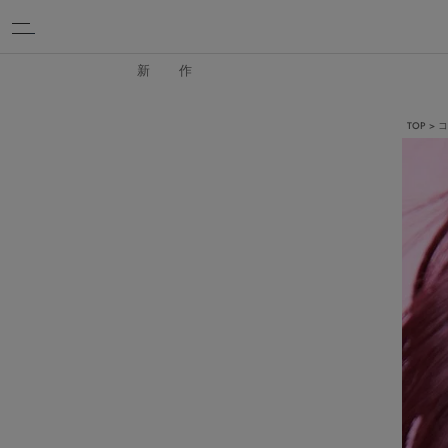
新 作
TOP
コ