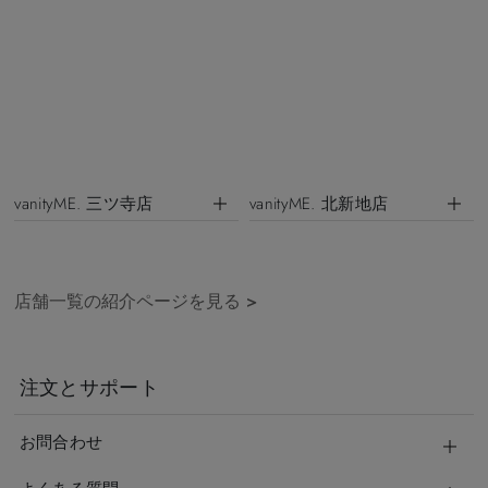
vanityME. 三ツ寺店
vanityME. 北新地店
店舗一覧の紹介ページを見る
>
注文とサポート
お問合わせ