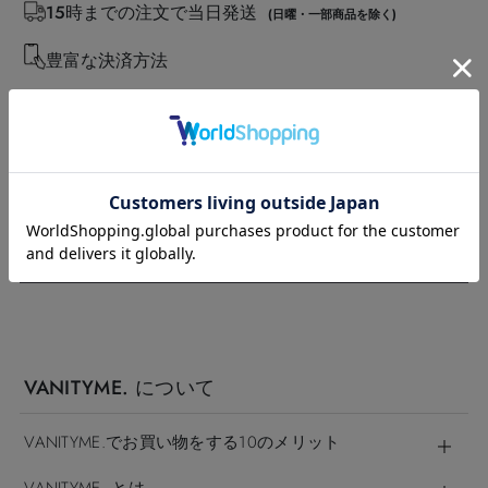
15時までの注文で当日発送
(日曜・一部商品を除く)
豊富な決済方法
実店舗でコーデの相談ができる
会員登録ですぐに使える1000円クーポン！
簡単30秒！ 会員登録をする
VANITYME. について
VANITYME.でお買い物をする10のメリット