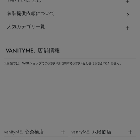
VANITYME. とは
衣装提供依頼について
人気カテゴリ一覧
VANITYME. 店舗情報
※店舗では、WEBショップでのお買い物に関するお問い合わせはお受けできません。
vanityME. 心斎橋店
vanityME. 八幡筋店