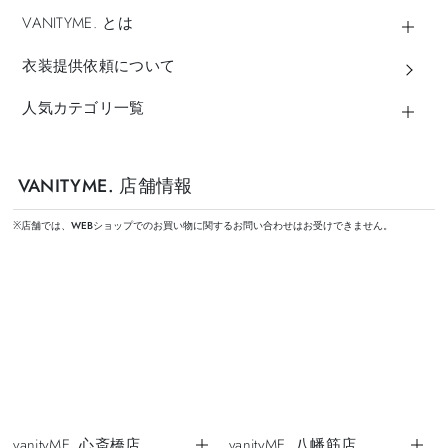
VANITYME. とは
衣装提供依頼について
人気カテゴリ一覧
VANITYME. 店舗情報
※店舗では、WEBショップでのお買い物に関するお問い合わせはお受けできません。
vanityME. 心斎橋店
vanityME. 八幡筋店