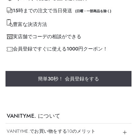
15時までの注文で当日発送
(日曜・一部商品を除く)
豊富な決済方法
実店舗でコーデの相談ができる
会員登録ですぐに使える1000円クーポン！
簡単30秒！ 会員登録をする
VANITYME. について
VANITYME.でお買い物をする10のメリット