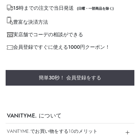
15時までの注文で当日発送
(日曜・一部商品を除く)
豊富な決済方法
実店舗でコーデの相談ができる
会員登録ですぐに使える1000円クーポン！
簡単30秒！ 会員登録をする
VANITYME. について
VANITYME.でお買い物をする10のメリット