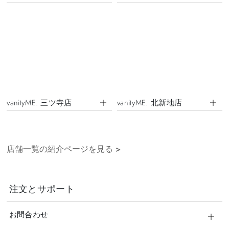
vanityME. 三ツ寺店
vanityME. 北新地店
店舗一覧の紹介ページを見る
>
注文とサポート
お問合わせ