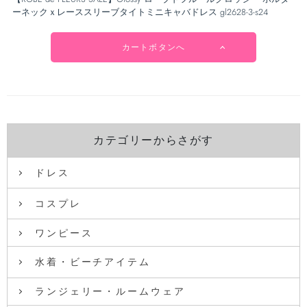
ーネックｘレーススリーブタイトミニキャバドレス gl2628-3-s24
カートボタンへ
カテゴリーからさがす
ドレス
コスプレ
ワンピース
水着・ビーチアイテム
ランジェリー・ルームウェア