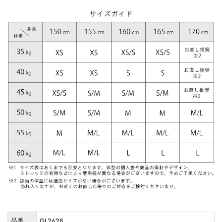
品番
GL2628