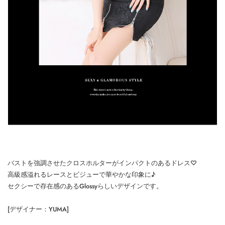
バストを強調させたクロスホルターがインパクトのあるドレス♡
高級感溢れるレースとビジューで華やかな印象に♪
セクシーで存在感のあるGlossyらしいデザインです。
[デザイナー：YUMA]