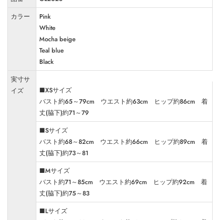
カラー
Pink
White
Mocha beige
Teal blue
Black
実寸サ
■XSサイズ
イズ
バスト約65～79cm ウエスト約63cm ヒップ約86cm 着
丈(脇下)約71～79
■Sサイズ
バスト約68～82cm ウエスト約66cm ヒップ約89cm 着
丈(脇下)約73～81
■Mサイズ
バスト約71～85cm ウエスト約69cm ヒップ約92cm 着
丈(脇下)約75～83
■Lサイズ