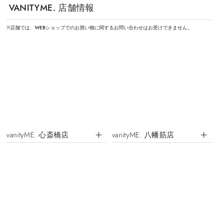
VANITYME. 店舗情報
※店舗では、WEBショップでのお買い物に関するお問い合わせはお受けできません。
vanityME. 心斎橋店
vanityME. 八幡筋店