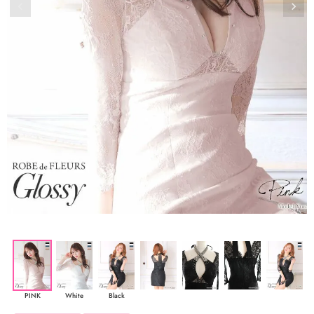
PINK
White
Black