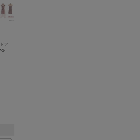
ーブドフ
2-