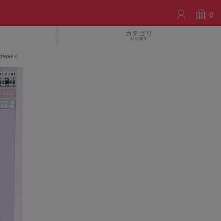
ACCOUN
0
カテゴリ
から探す
ル2WAYミ