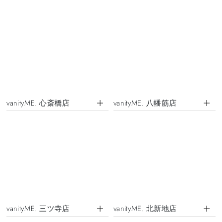
vanityME. 心斎橋店
vanityME. 八幡筋店
vanityME. 三ツ寺店
vanityME. 北新地店