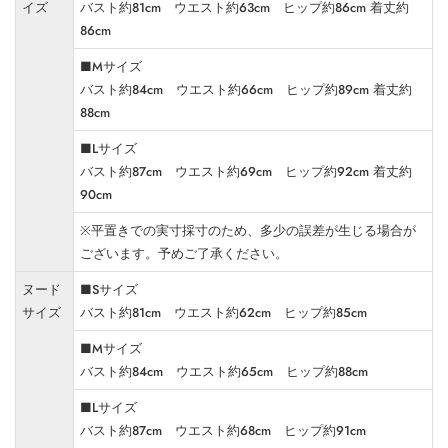
イズ
バスト約81cm ウエスト約63cm ヒップ約86cm 着丈約
86cm
■Mサイズ
バスト約84cm ウエスト約66cm ヒップ約89cm 着丈約
88cm
■Lサイズ
バスト約87cm ウエスト約69cm ヒップ約92cm 着丈約
90cm
※平置きでの実寸採寸のため、多少の誤差が生じる場合が
ございます。予めご了承ください。
ヌード
■Sサイズ
サイズ
バスト約81cm ウエスト約62cm ヒップ約85cm
■Mサイズ
バスト約84cm ウエスト約65cm ヒップ約88cm
■Lサイズ
バスト約87cm ウエスト約68cm ヒップ約91cm