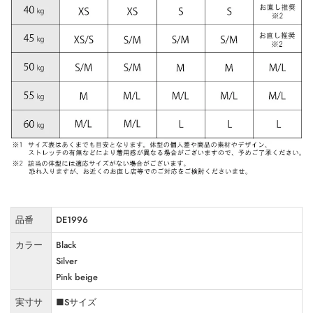
品番
DE1996
カラー
Black
Silver
Pink beige
実寸サ
■Sサイズ