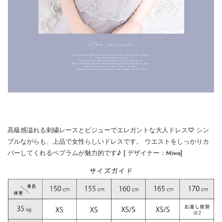
高級感溢れる刺繍レースとビジューでエレガントな大人ドレス♡ シン
プルながらも、上品で女性らしいドレスです。 ウエストをしっかりカ
バーしてくれるペプラムが魅力的です♪ [ デザイナー：Miwa]