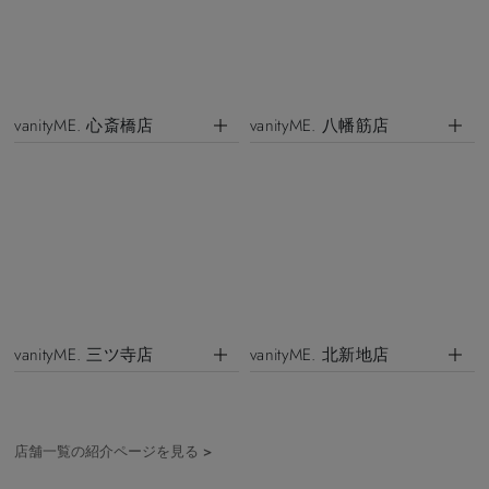
vanityME. 心斎橋店
vanityME. 八幡筋店
vanityME. 三ツ寺店
vanityME. 北新地店
店舗一覧の紹介ページを見る
>