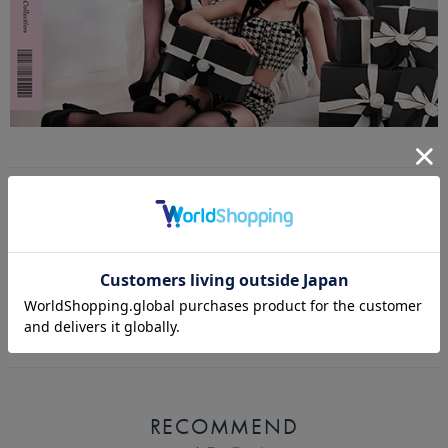
【2点セット】Dot Sweet Marine ドットスイートマリン ホワイト vcsot-
250233-2a-ac
カートボタンへ
RECOMMEND