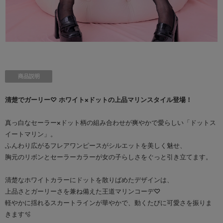
商品説明
清楚でガーリー♡ ホワイト×ドットの上品マリンスタイル登場！
真っ白なセーラー×ドット柄の組み合わせが爽やかで愛らしい「ドットス
イートマリン」。
ふんわり広がるフレアワンピースがシルエットを美しく魅せ、
胸元のリボンとセーラーカラーが女の子らしさをぐっと引き立てます。
清楚なホワイトカラーにドットを散りばめたデザインは、
上品さとガーリーさを兼ね備えた王道マリンコーデ♡
軽やかに揺れるスカートラインが華やかで、動くたびに可愛さを振りま
きます🫧