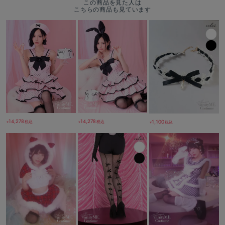
この商品を見た人は
こちらの商品も見ています
14,278
14,278
1,100
税込
税込
税込
￥
￥
￥