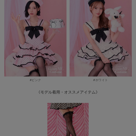
#ピンク
#ホワイト
《モデル着用・オススメアイテム》