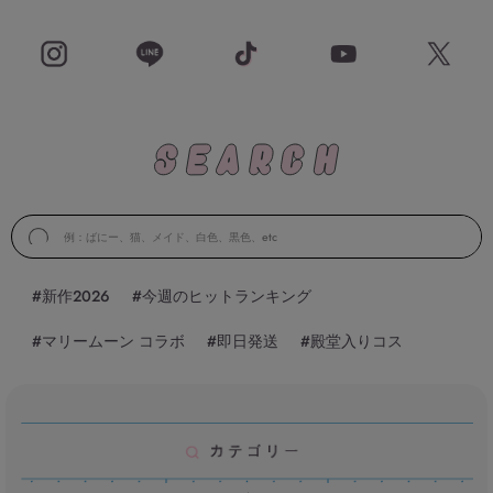
#新作2026
#今週のヒットランキング
#マリームーン コラボ
#即日発送
#殿堂入りコス