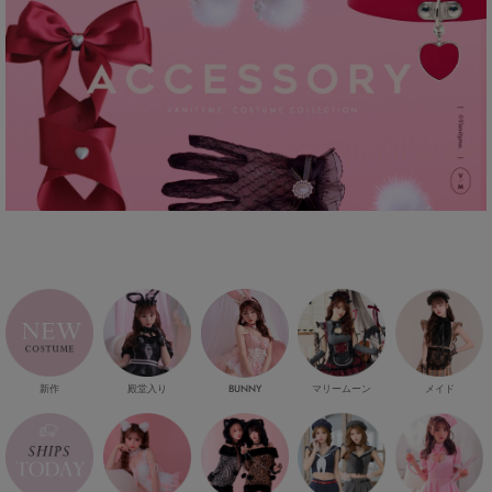
新作
殿堂入り
マリームーン
メイド
BUNNY