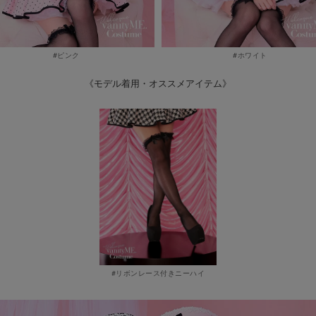
#ピンク
#ホワイト
《モデル着用・オススメアイテム》
#リボンレース付きニーハイ