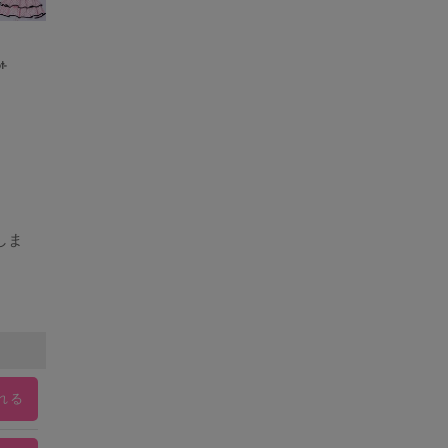
-
しま
れる