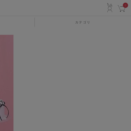
ACCO
0
カテゴリ