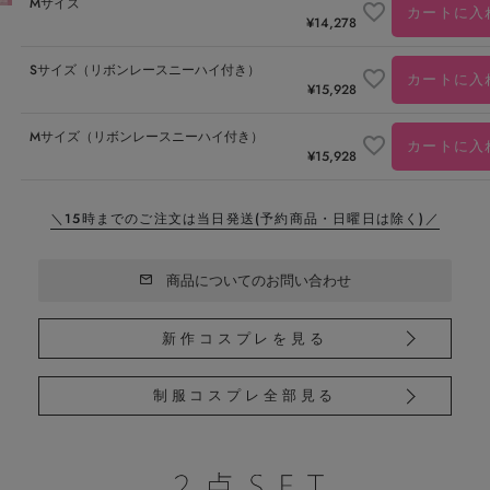
Mサイズ
カートに入
¥
14,278
Sサイズ（リボンレースニーハイ付き）
カートに入
¥
15,928
Mサイズ（リボンレースニーハイ付き）
カートに入
¥
15,928
＼15時までのご注文は当日発送
(予約商品・日曜日は除く)／
商品についてのお問い合わせ
新作コスプレを見る
制服コスプレ全部見る