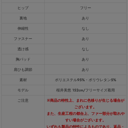
ヒップ
フリー
裏地
あり
伸縮性
なし
ファスナー
あり
透け感
なし
胸パッド
あり
肩ひも調節
あり
素材
ポリエステル95%・ポリウレタン5%
モデル
桜井美悠 152cm/フリーサイズ着用
ご注意
※商品の特性上、まれに色移りが生じる場合が
ございます。
また、生産工程の都合上、ファー部分が取れや
すい場合がございます。
いずれも製品の特性によるものであり、返品・