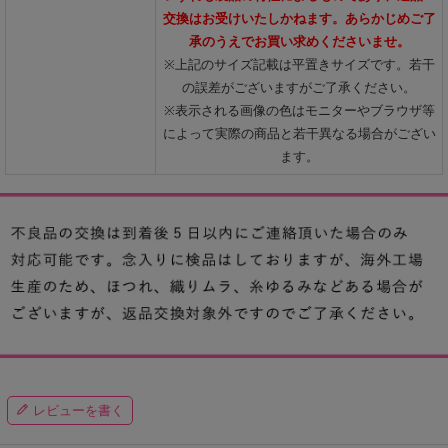
交換はお受けいたしかねます。あらかじめご了
承のうえでお買い求めくださいませ。
※上記のサイズ記載は平置きサイズです。若干
の誤差がございますがご了承ください。
※表示される画像の色はモニターやブラウザ等
によって実際の商品と若干異なる場合がござい
ます。
レビューを書く