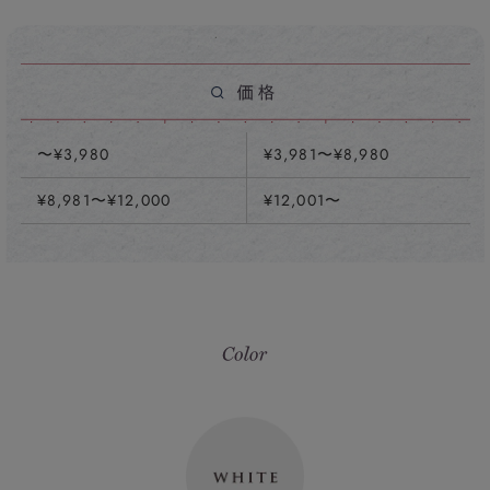
〜¥3,980
¥3,981〜¥8,980
¥8,981〜¥12,000
¥12,001〜