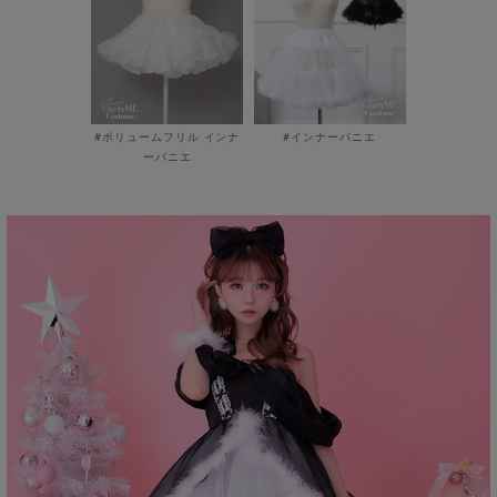
#ボリュームフリル インナ
#インナーパニエ
ーパニエ