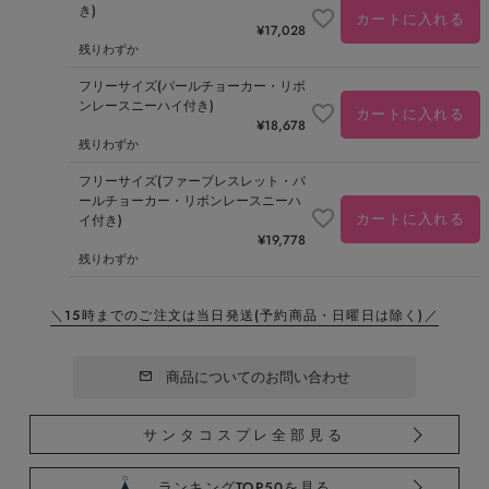
き)
カートに入れる
¥
17,028
残りわずか
フリーサイズ(パールチョーカー・リボ
ンレースニーハイ付き)
カートに入れる
¥
18,678
残りわずか
フリーサイズ(ファーブレスレット・パ
ールチョーカー・リボンレースニーハ
カートに入れる
イ付き)
¥
19,778
残りわずか
＼15時までのご注文は当日発送
(予約商品・日曜日は除く)／
商品についてのお問い合わせ
サンタコスプレ全部見る
ランキングTOP50を見る