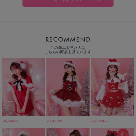
RECOMMEND
この商品を見た人は
こちらの商品も見ています
15,378
14,278
15,378
税込
税込
税込
￥
￥
￥