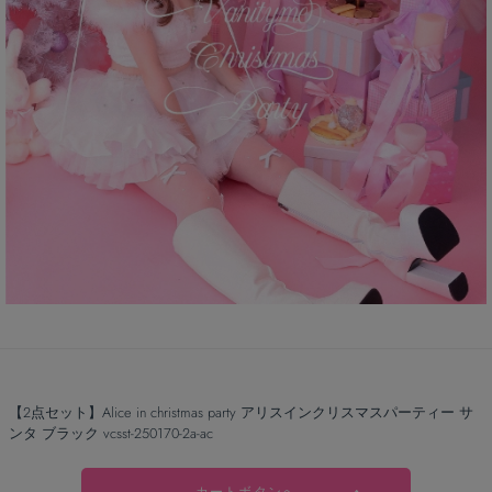
【2点セット】Alice in christmas party アリスインクリスマスパーティー サ
ンタ ブラック vcsst-250170-2a-ac
カートボタンへ