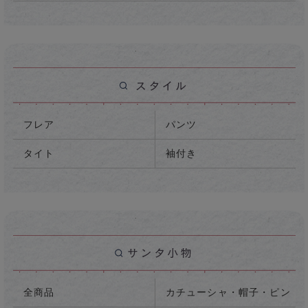
フレア
パンツ
タイト
袖付き
全商品
カチューシャ・帽子・ピン