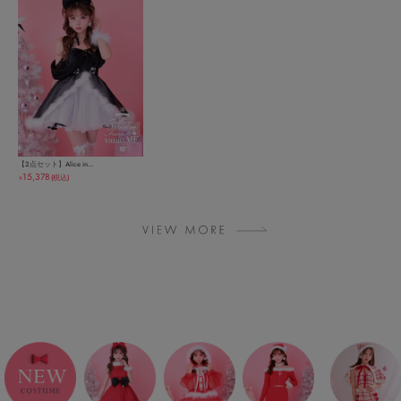
【2点セット】Alice in...
15,378
(税込)
￥