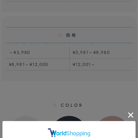
～¥3,980
¥3,981～¥8,980
¥8,981～¥12,000
¥12,001～