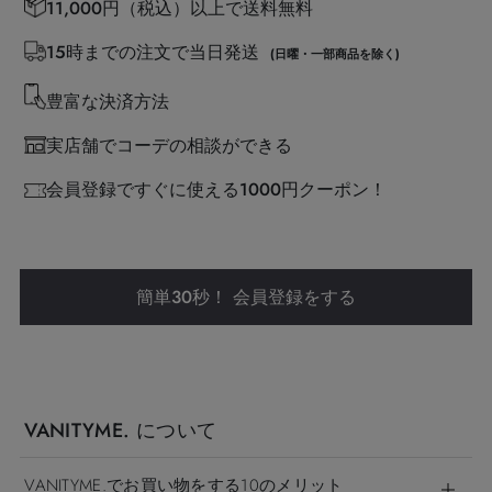
11,000円（税込）以上で送料無料
15時までの注文で当日発送
(日曜・一部商品を除く)
豊富な決済方法
実店舗でコーデの相談ができる
会員登録ですぐに使える1000円クーポン！
簡単30秒！ 会員登録をする
VANITYME. について
VANITYME.でお買い物をする10のメリット