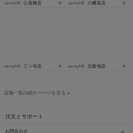
vanityME. 心斎橋店
vanityME. 八幡筋店
vanityME. 三ツ寺店
vanityME. 北新地店
店舗一覧の紹介ページを見る
>
注文とサポート
お問合わせ