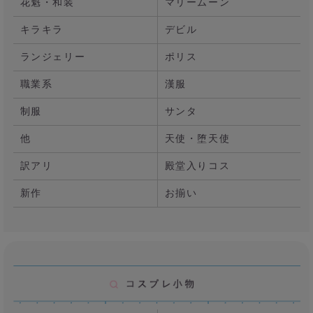
花魁・和装
マリームーン
キラキラ
デビル
ランジェリー
ポリス
職業系
漢服
制服
サンタ
他
天使・堕天使
訳アリ
殿堂入りコス
新作
お揃い