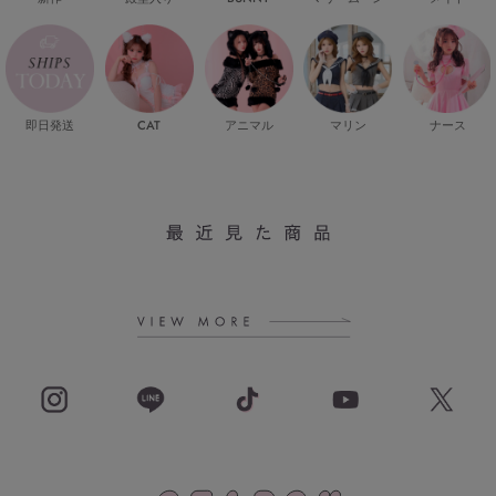
即日発送
CAT
マリン
ナース
アニマル