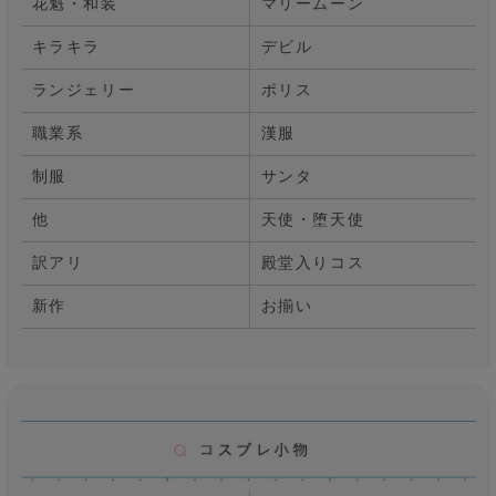
花魁・和装
マリームーン
キラキラ
デビル
ランジェリー
ポリス
職業系
漢服
制服
サンタ
他
天使・堕天使
訳アリ
殿堂入りコス
新作
お揃い