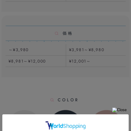
～¥3,980
¥3,981～¥8,980
¥8,981～¥12,000
¥12,001～