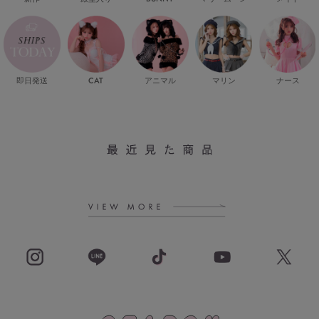
即日発送
CAT
マリン
ナース
アニマル