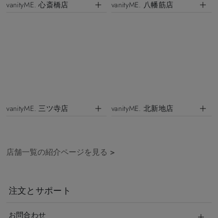
vanityME. 心斎橋店
vanityME. 八幡筋店
vanityME. 三ツ寺店
vanityME. 北新地店
店舗一覧の紹介ページを見る
>
注文とサポート
お問合わせ