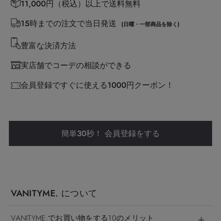
11,000円（税込）以上で送料無料
15時までの注文で当日発送
(日曜・一部商品を除く)
豊富な決済方法
実店舗でコーデの相談ができる
会員登録ですぐに使える1000円クーポン！
簡単30秒！ 会員登録をする
VANITYME. について
VANITYME.でお買い物をする10のメリット