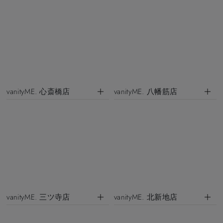
vanityME. 心斎橋店
vanityME. 八幡筋店
vanityME. 三ツ寺店
vanityME. 北新地店