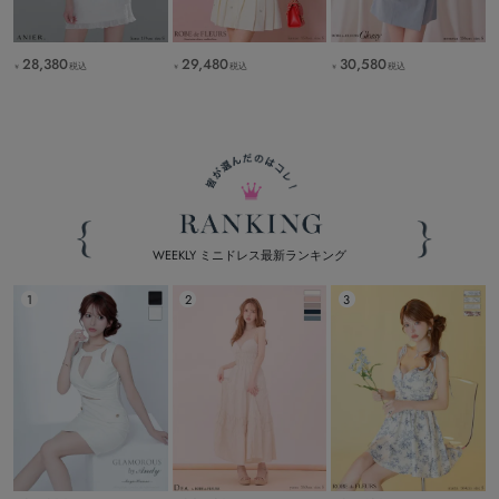
28,380
29,480
30,580
税込
税込
税込
￥
￥
￥
WEEKLY ミニドレス最新ランキング