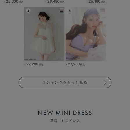
25,300
29,480
26,180
税込
税込
税込
￥
￥
￥
27,280
27,280
税込
税込
￥
￥
ランキングをもっと見る
NEW MINI DRESS
新着 ミニドレス