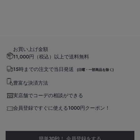
お買い上げ金額
11,000円（税込）以上で送料無料
15時までの注文で当日発送
(日曜・一部商品を除く)
豊富な決済方法
実店舗でコーデの相談ができる
会員登録ですぐに使える1000円クーポン！
簡単30秒！ 会員登録をする