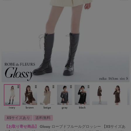
ivory
brown
beige
gray
black
XSサイズあり
送料無料
【お取り寄せ商品】
Glossy ローブドフルールグロッシー 【XSサイズあ