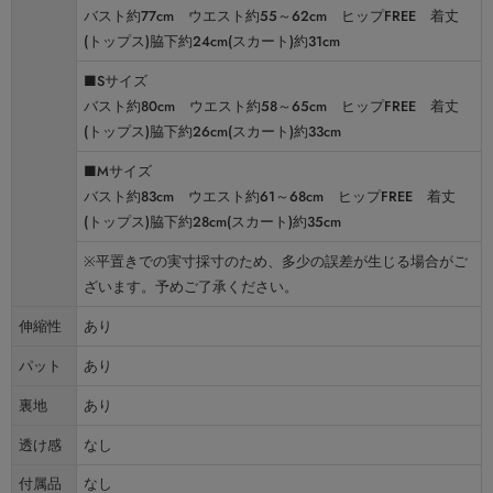
バスト約77cm ウエスト約55～62cm ヒップFREE 着丈
(トップス)脇下約24cm(スカート)約31cm
■Sサイズ
バスト約80cm ウエスト約58～65cm ヒップFREE 着丈
(トップス)脇下約26cm(スカート)約33cm
■Mサイズ
バスト約83cm ウエスト約61～68cm ヒップFREE 着丈
(トップス)脇下約28cm(スカート)約35cm
※平置きでの実寸採寸のため、多少の誤差が生じる場合がご
ざいます。予めご了承ください。
伸縮性
あり
パット
あり
裏地
あり
透け感
なし
付属品
なし