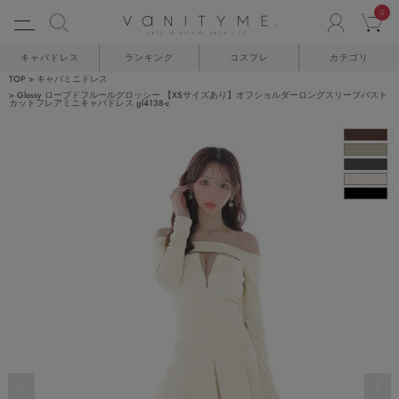
0
ACCO
C
キャバドレス
ランキング
コスプレ
カテゴリ
TOP
キャバミニドレス
Glossy ローブドフルールグロッシー 【XSサイズあり】オフショルダーロングスリーブバスト
カットフレアミニキャバドレス gl4138-c