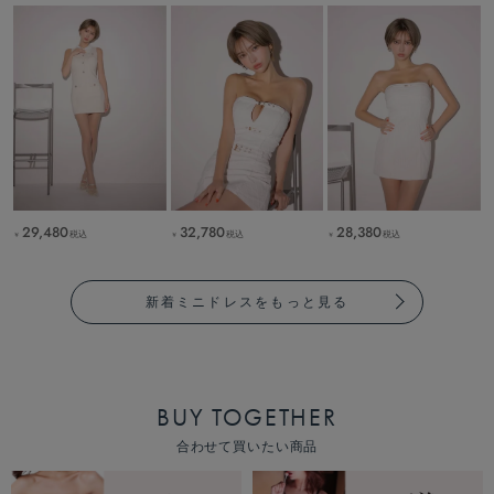
29,480
32,780
28,380
税込
税込
税込
￥
￥
￥
新着ミニドレスをもっと見る
BUY TOGETHER
合わせて買いたい商品