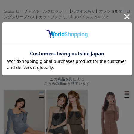
Glossy ローブドフルールグロッシー 【XSサイズあり】オフショルダーロ
ングスリーブバストカットフレアミニキャバドレス gl4138-c
カートボタンへ
RECOMMEND
この商品を見た人は
こちらの商品も見ています