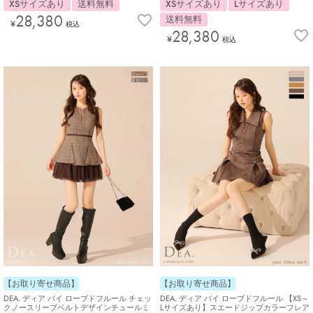
XSサイズあり
送料無料
XSサイズあり
Lサイズあり
28,380
送料無料
¥
税込
28,380
¥
税込
【お取り寄せ商品】
【お取り寄せ商品】
DEA. ディア バイ ローブドフルール チェッ
DEA. ディア バイ ローブドフルール 【XS～
クノースリーブベルトデザインチュールミ
Lサイズあり】スエードジップカラーフレア