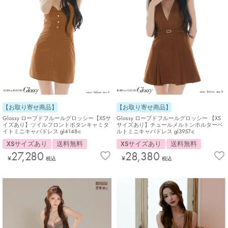
【お取り寄せ商品】
【お取り寄せ商品】
Glossy ローブドフルールグロッシー【XSサ
Glossy ローブドフルールグロッシー 【XS
イズあり】ツイルフロントボタンキャミタ
サイズあり】チュールメルトンホルターベ
イトミニキャバドレス gl4148-c
ルトミニキャバドレス gl3957-c
XSサイズあり
送料無料
XSサイズあり
送料無料
27,280
28,380
¥
¥
税込
税込