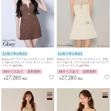
【お取り寄せ商品】
【お取り寄せ商品】
Glossy ローブドフルールグロッシー【XSサ
Glossy ローブドフルールグロッシー 【XS
イズあり】Vカットベルトタイトミニキャ
サイズあり】シアーホルターネックフレア
バドレス gl4136-c
ミニキャバドレス gl4153-c
XSサイズあり
送料無料
XSサイズあり
送料無料
27,280
27,280
¥
¥
税込
税込