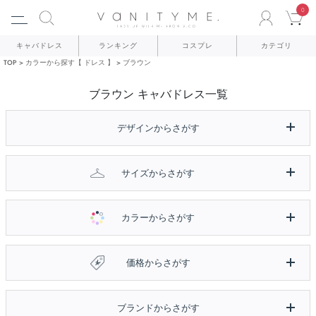
0
ACCO
C
キャバドレス
ランキング
コスプレ
カテゴリ
TOP
カラーから探す【 ドレス 】
ブラウン
ブラウン キャバドレス一覧
デザインからさがす
サイズからさがす
カラーからさがす
価格からさがす
ブランドからさがす