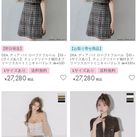
【即日発送】
【お取り寄せ商品】
DEA. ディア バイ ローブドフルール 【XS～
DEA. ディア バイ ローブドフルール 【XS～
Lサイズあり】 チェックツイード袖付きプ
Lサイズあり】 チェックツイード袖付きプ
リーツスカートミニキャバドレス de4330
リーツスカートミニキャバドレス de4330-c
Lサイズあり
送料無料
Lサイズあり
送料無料
27,280
27,280
¥
¥
税込
税込