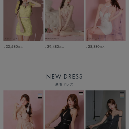
30,580
29,480
28,380
税込
税込
税込
￥
￥
￥
NEW DRESS
新着ドレス