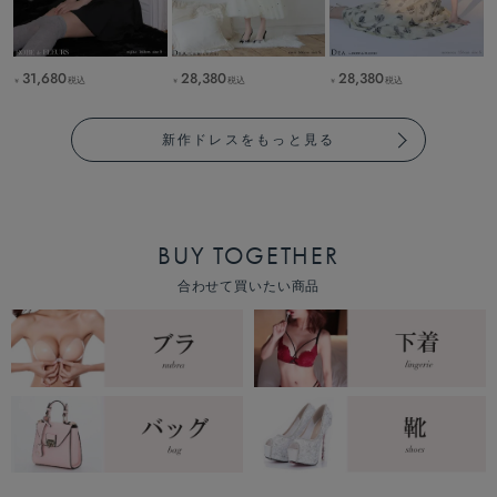
31,680
28,380
28,380
税込
税込
税込
￥
￥
￥
新作ドレスをもっと見る
BUY TOGETHER
合わせて買いたい商品