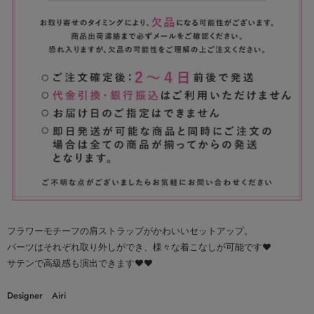
フラワーモチーフの肩ストラップがかわいいセットアップ。
パーツはそれぞれ取り外しができ、様々な着こなしが可能です♥
サテンで高級感も演出できます♥♥
Designer Airi