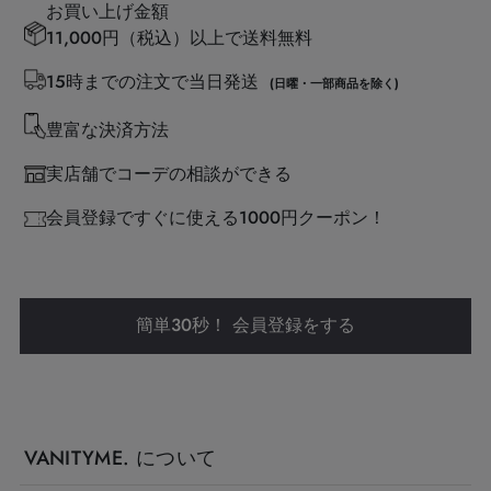
お買い上げ金額
11,000円（税込）以上で送料無料
15時までの注文で当日発送
(日曜・一部商品を除く)
豊富な決済方法
実店舗でコーデの相談ができる
会員登録ですぐに使える1000円クーポン！
簡単30秒！ 会員登録をする
VANITYME. について