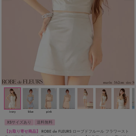
ivory
blue
pink
XSサイズあり
送料無料
【お取り寄せ商品】
ROBE de FLEURS ローブドフルール フラワースト