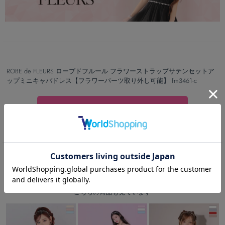
ROBE de FLEURS ローブドフルール フラワーストラップサテンセットア
ップミニキャバドレス【フラワーパーツ取り外し可能】 fm3461-c
カートボタンへ
RECOMMEND
この商品を見た人は
こちらの商品も見ています