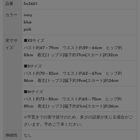
品番
fm3461
カラー
ivory
blue
pink
実寸サ
■XSサイズ
イズ
バスト約67～79cm ウエスト約59～64cm ヒップ約
83cm 着丈(トップス)脇下約17cm(スカート)約32cm
■Sサイズ
バスト約70～82cm ウエスト約62～67cm ヒップ約
86cm 着丈(トップス)脇下約19cm(スカート)約34cm
■Mサイズ
バスト約73～85cm ウエスト約65～70cm ヒップ約
89cm 着丈(トップス)脇下約21cm(スカート)約36cm
※平置きでの実寸採寸のため、多少の誤差が生じる場合がご
ざいます。予めご了承ください。
伸縮性
なし