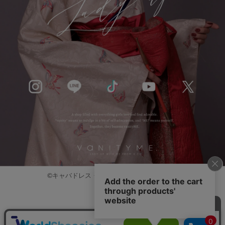
©キャバドレス・コスプレ通販ならvanityME.