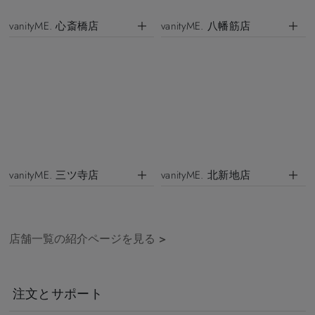
vanityME. 心斎橋店
vanityME. 八幡筋店
vanityME. 三ツ寺店
vanityME. 北新地店
店舗一覧の紹介ページを見る
>
注文とサポート