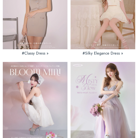
#Classy Dress »
#Silky Elegance Dress »