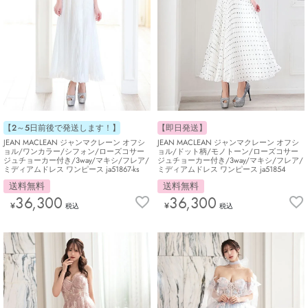
【2～5日前後で発送します！】
【即日発送】
JEAN MACLEAN ジャンマクレーン オフシ
JEAN MACLEAN ジャンマクレーン オフシ
ョル/ワンカラー/シフォン/ローズコサー
ョル/ドット柄/モノトーン/ローズコサー
ジュチョーカー付き/3way/マキシ/フレア/
ジュチョーカー付き/3way/マキシ/フレア/
ミディアムドレス ワンピース ja51867-ks
ミディアムドレス ワンピース ja51854
送料無料
送料無料
36,300
36,300
¥
¥
税込
税込