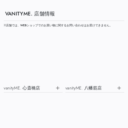
VANITYME. 店舗情報
※店舗では、WEBショップでのお買い物に関するお問い合わせはお受けできません。
vanityME. 心斎橋店
vanityME. 八幡筋店