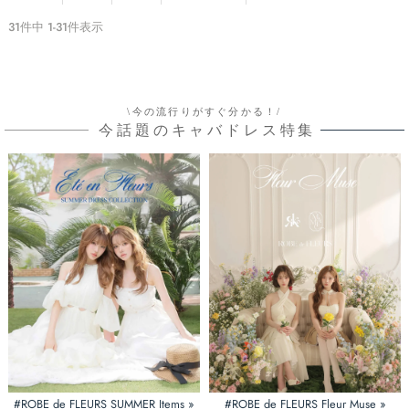
31
件中
1
-
31
件表示
\今の流行りがすぐ分かる！/
今話題のキャバドレス特集
#ROBE de FLEURS SUMMER Items »
#ROBE de FLEURS Fleur Muse »