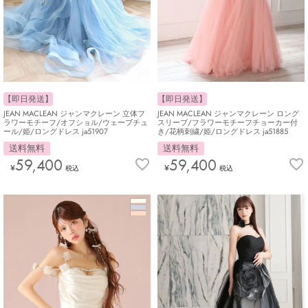
【即日発送】
【即日発送】
JEAN MACLEAN ジャンマクレーン 立体フ
JEAN MACLEAN ジャンマクレーン ロング
ラワーモチーフ/オフショル/ウェーブチュ
スリーブ/フラワーモチーフチョーカー付
ール/姫/ロングドレス ja51907
き/花柄刺繍/姫/ロングドレス ja51885
送料無料
送料無料
59,400
59,400
¥
¥
税込
税込