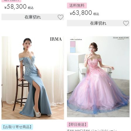
58,300
送料無料
¥
税込
63,800
¥
税込
在庫切れ
在庫切れ
【即日発送】
【お取り寄せ商品】
JEAN MACLEAN ジャンマクレーン