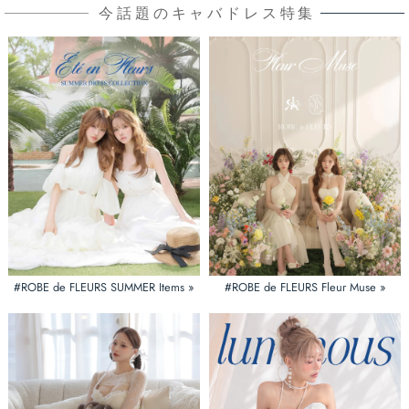
今話題のキャバドレス特集
#ROBE de FLEURS SUMMER Items »
#ROBE de FLEURS Fleur Muse »