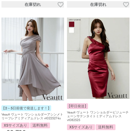
在庫切れ
在庫切れ
【即日発送】
【2～5日前後で発送します！】
Veautt ヴュート ワンショルダービジューチ
Veautt ヴュート ワンショルダーアシンメト
ェーンサテンタイトミディアムドレス
リーフレアミディアムドレス vt022527-ks
vt082525
XSサイズあり
送料無料
XSサイズあり
送料無料