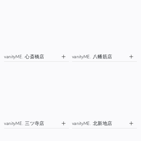
vanityME. 心斎橋店
vanityME. 八幡筋店
vanityME. 三ツ寺店
vanityME. 北新地店