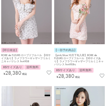
【即日発送】
【一部予約商品】
ROBE de FLEURS ローブドフルール 【XSサ
【pink/blue:10月下旬入荷】ROBE de
イズあり】ラメフラワーギャザーフリルミ
FLEURS ローブドフルール 【XSサイズあ
ニキャバドレス fm4908
り】ラメフラワーギャザーフリルミニキャ
バドレス fm4908-c
XSサイズあり
送料無料
XSサイズあり
送料無料
28,380
¥
税込
28,380
¥
税込