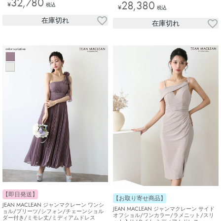
32,780
28,380
¥
税込
¥
税込
在庫切れ
在庫切れ
【即日発送】
【お取り寄せ商品】
JEAN MACLEAN ジャンマクレーン ワンシ
JEAN MACLEAN ジャンマクレーン サイド
ョル/プリーツ/シフォン/チェーンショル
オフショル/ワンカラー/ラメニット/スリ
ダー付き/ミモレ丈/ミディアムドレス