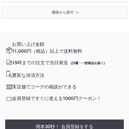
価格から探す
お買い上げ金額
11,000円（税込）以上で送料無料
15時までの注文で当日発送
(日曜・一部商品を除く)
豊富な決済方法
実店舗でコーデの相談ができる
会員登録ですぐに使える1000円クーポン！
簡単30秒！ 会員登録をする