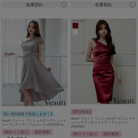
在庫切れ
在庫切れ
【即日発送】
【2～5日前後で発送します！】
Veautt ヴュート ワンショルダービジューチ
Veautt ヴュート ワンショルダーアシンメト
ェーンサテンタイトミディアムドレス
リーフレアミディアムドレス vt022527-ks
vt082525
XSサイズあり
送料無料
XSサイズあり
送料無料