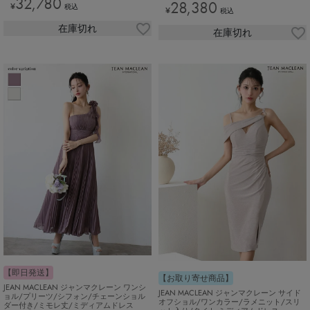
32,780
28,380
¥
税込
¥
税込
在庫切れ
在庫切れ
【即日発送】
【お取り寄せ商品】
JEAN MACLEAN ジャンマクレーン ワンシ
JEAN MACLEAN ジャンマクレーン サイド
ョル/プリーツ/シフォン/チェーンショル
オフショル/ワンカラー/ラメニット/スリ
ダー付き/ミモレ丈/ミディアムドレス