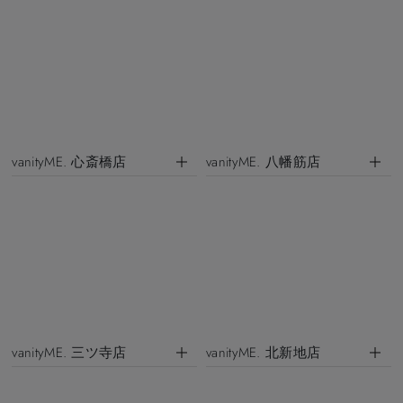
vanityME. 心斎橋店
vanityME. 八幡筋店
vanityME. 三ツ寺店
vanityME. 北新地店