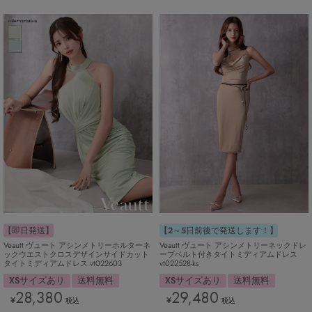
【2～5日前後で発送します！】
【即日発送】
Veautt ヴュート アシンメトリーネックドレ
Veautt ヴュート アシンメトリーホルターネ
ープベルト付きタイトミディアムドレス
ックウエストクロスデザインサイドカット
vt022528-ks
タイトミディアムドレス vt022603
XSサイズあり
送料無料
XSサイズあり
送料無料
29,480
28,380
¥
¥
税込
税込