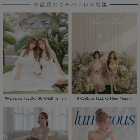
今話題のキャバドレス特集
#ROBE de FLEURS SUMMER Items »
#ROBE de FLEURS Fleur Muse »