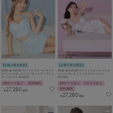
【お取り寄せ商品】
【お取り寄せ商品】
ROBE de FLEURS ローブドフルール サイド
ROBE de FLEURS ローブドフルール ジュエ
ポイントリボンビジューセットアップミニ
リー×リボンタイトミニキャバドレス
キャバドレス fm3422-c
fm2160-c
XSサイズあり
送料無料
XSサイズあり
Lサイズあり
27,280
送料無料
¥
税込
27,280
¥
税込