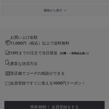
価格から探す
お買い上げ金額
11,000円（税込）以上で送料無料
15時までの注文で当日発送
(日曜・一部商品を除く)
豊富な決済方法
実店舗でコーデの相談ができる
会員登録ですぐに使える1000円クーポン！
簡単30秒！ 会員登録をする