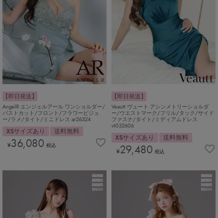
【即日発送】
【即日発送】
AngelR エンジェルアール ワンショルダー/
Veautt ヴュート アシンメトリーショルダ
バストカット/フロント/フラワービジュ
ー/ウエストマーク/フリル/タック/サイド
ー/ラメ/タイト/ミニドレス ar26324
ファスナ/タイト/ミディアムドレス
vt032606
XSサイズあり
送料無料
XSサイズあり
送料無料
36,080
¥
税込
29,480
¥
税込