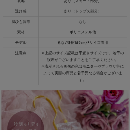
裏地
あり（スカート部分）
透け感
あり（トップス部分）
肩ひも調節
なし
素材
ポリエステル他
モデル
るな/身長159cm/Fサイズ着用
注意点
※上記のサイズ記載は平置きサイズです。若干の
誤差がございますことをご了承ください。
※表示される画像の色はモニターやブラウザ等に
よって実際の商品と若干異なる場合がございま
す。