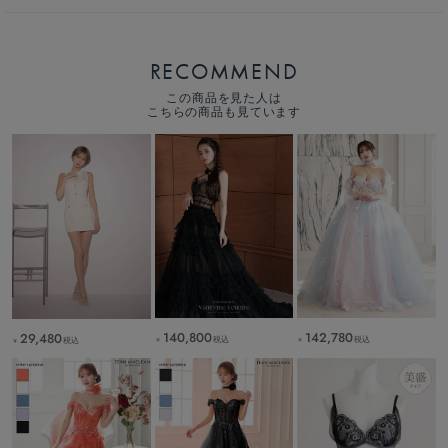
RECOMMEND
この商品を見た人は
こちらの商品も見ています
140,800
142,780
29,480
税込
税込
税込
￥
￥
￥