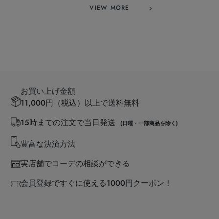
VIEW MORE
お買い上げ金額
11,000円（税込）以上で送料無料
15時までの注文で当日発送
(日曜・一部商品を除く)
豊富な決済方法
実店舗でコーデの相談ができる
会員登録ですぐに使える1000円クーポン！