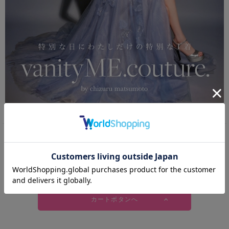
vanityME.couture. バニティーミークチュール 4段チュールスカート バイ
カラー プリンセス 姫 ロングドレス バースデードレス ブルー vctr-t-2420-
2
カートボタンへ