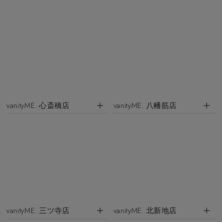
vanityME. 心斎橋店
vanityME. 八幡筋店
vanityME. 三ツ寺店
vanityME. 北新地店