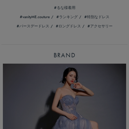
るな様着用
vanityME.couture
ランキング
特別なドレス
バースデードレス
ロングドレス
アクセサリー
BRAND