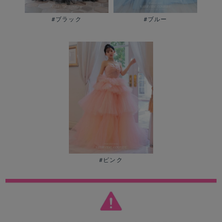
#ブラック
#ブルー
#ピンク