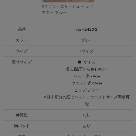
#フラワーコサージュ ヘッド
アクセ ブルー
品番
vctr-t-2420-2
カラー
ブルー
サイズ
Fサイズ
実寸サイズ
■Fサイズ
着丈(脇下から)約190cm
バスト:約74cm
ウエスト 約66cm
ヒップ:フリー
※背中部分の紐でバスト、ウエストサイズ調整可
能
伸縮性
なし
胸パッド
あり