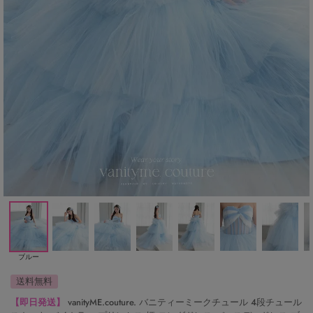
ブルー
送料無料
【即日発送】
vanityME.couture. バニティーミークチュール 4段チュール