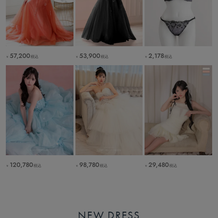
57,200
53,900
2,178
税込
税込
税込
￥
￥
￥
120,780
98,780
29,480
税込
税込
税込
￥
￥
￥
NEW DRESS