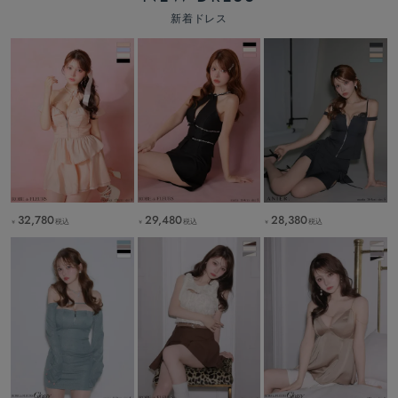
新着ドレス
32,780
29,480
28,380
税込
税込
税込
￥
￥
￥