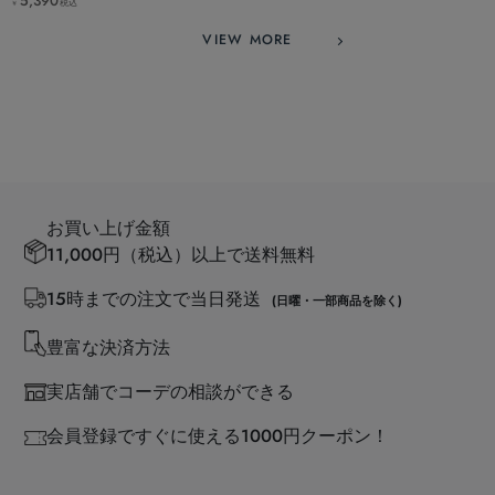
5,390
税込
￥
VIEW MORE
お買い上げ金額
11,000円（税込）以上で送料無料
15時までの注文で当日発送
(日曜・一部商品を除く)
豊富な決済方法
実店舗でコーデの相談ができる
会員登録ですぐに使える1000円クーポン！