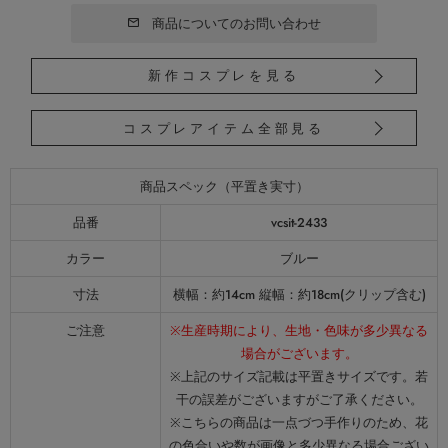
商品についてのお問い合わせ
新作コスプレを見る
コスプレアイテム全部見る
商品スペック（平置き実寸）
品番
vcsit-2433
カラー
ブルー
寸法
横幅：約14cm 縦幅：約18cm(クリップ含む)
ご注意
※生産時期により、生地・色味が多少異なる
場合がございます。
※上記のサイズ記載は平置きサイズです。若
干の誤差がございますがご了承ください。
※こちらの商品は一点づつ手作りのため、花
の色合いや数が画像と多少異なる場合ござい