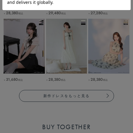
28,380
29,480
27,280
税込
税込
税込
￥
￥
￥
31,680
28,380
28,380
税込
税込
税込
￥
￥
￥
新作ドレスをもっと見る
BUY TOGETHER