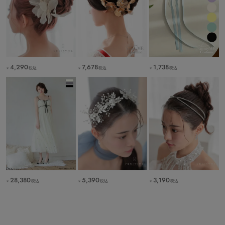
4,290
7,678
1,738
税込
税込
税込
￥
￥
￥
28,380
5,390
3,190
税込
税込
税込
￥
￥
￥