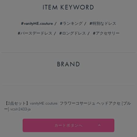
ITEM KEYWORD
vanityME.couture
ランキング
特別なドレス
バースデードレス
ロングドレス
アクセサリー
BRAND
【2点セット】vanityME.couture. フラワーコサージュ ヘッドアクセ [ブル
ー] vcsit-2433-ja
カートボタンへ