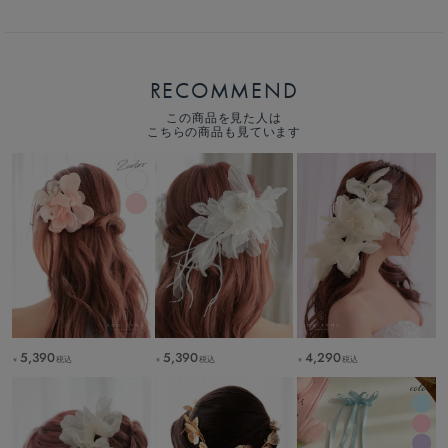
RECOMMEND
この商品を見た人は
こちらの商品も見ています
5,390
5,390
4,290
税込
税込
税込
￥
￥
￥