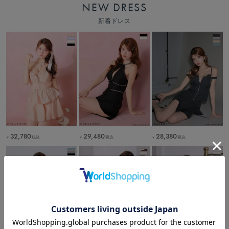
NEW DRESS
新着ドレス
32,780
29,480
28,380
税込
税込
税込
￥
￥
￥