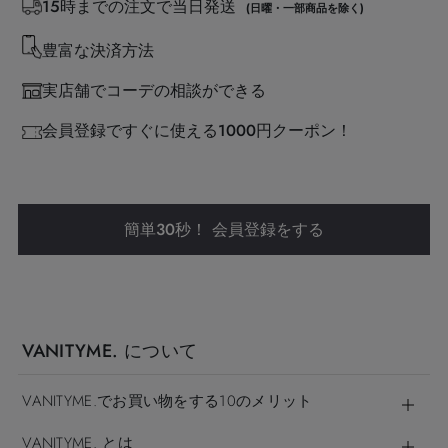
15時までの注文で当日発送
(日曜・一部商品を除く)
豊富な決済方法
実店舗でコーデの相談ができる
会員登録ですぐに使える1000円クーポン！
簡単30秒！ 会員登録をする
VANITYME. について
VANITYME.でお買い物をする10のメリット
VANITYME. とは