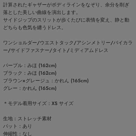
計算されたギャザーがボディラインをなぞり、余分を削ぎ
落とした美しい曲線を演出します。
サイドジップのスリットが歩くたびに表情を変え、静と動
どちらも色気を纏うドレス。
ワンショルダー/ウエストタック/アシンメトリー/バイカラ
ー/サイドファスナー/タイト/ミディアムドレス
パープル：みほ (162cm)
ブラック：みほ (162cm)
ブラウン×グレージュ：かれん (165cm)
グレー：かれん (165cm)
＊モデル着用サイズ：XS サイズ
生地：ストレッチ素材
パット：あり
伸縮性：なし