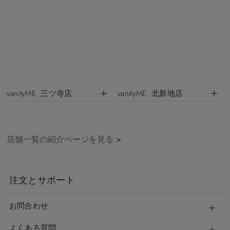
vanityME. 三ツ寺店
vanityME. 北新地店
店舗一覧の紹介ページを見る
>
注文とサポート
お問合わせ
よくある質問