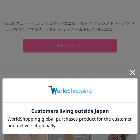
Veautt ヴュート ワンショルダー/ウエストタック/アシンメトリー/バイカ
ラー/サイドファスナー/タイト/ミディアムドレス vt082603
カートボタンへ
RECOMMEND
この商品を見た人は
こちらの商品も見ています