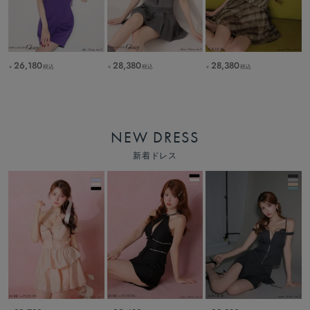
26,180
28,380
28,380
税込
税込
税込
￥
￥
￥
NEW DRESS
新着ドレス