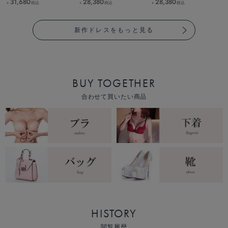
31,680
28,380
28,380
税込
税込
税込
￥
￥
￥
新作ドレスをもっと見る
BUY TOGETHER
合わせて買いたい商品
HISTORY
閲覧履歴