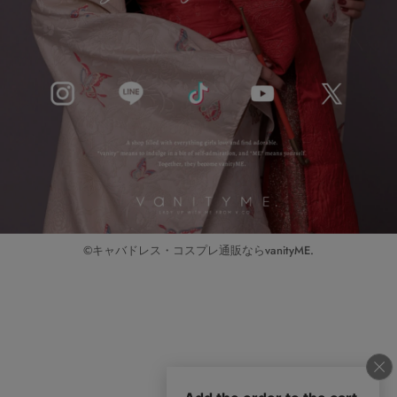
©キャバドレス・コスプレ通販ならvanityME.