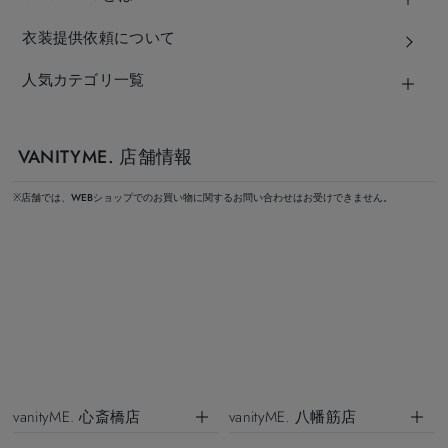
衣装提供依頼について
人気カテゴリ一覧
VANITYME. 店舗情報
※店舗では、WEBショップでのお買い物に関するお問い合わせはお受けできません。
vanityME. 心斎橋店
vanityME. 八幡筋店