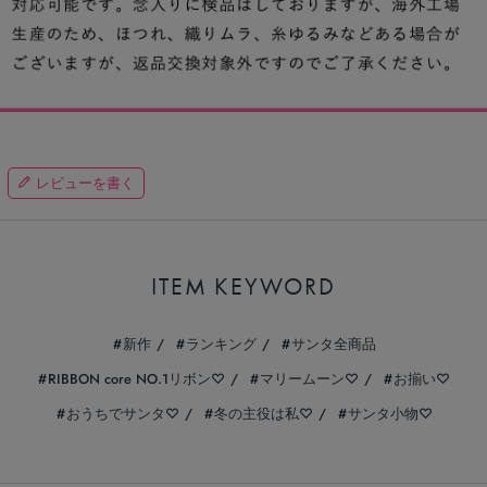
レビューを書く
ITEM KEYWORD
新作
ランキング
サンタ全商品
RIBBON core NO.1リボン♡
マリームーン♡
お揃い♡
おうちでサンタ♡
冬の主役は私♡
サンタ小物♡