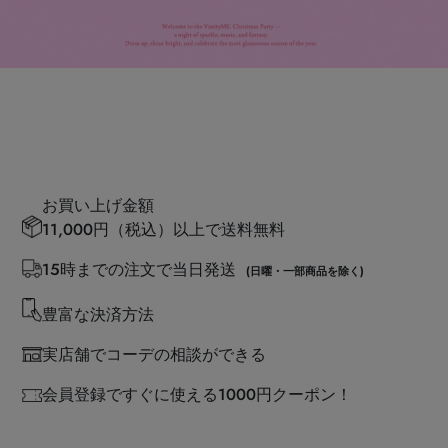
お買い上げ金額
11,000円（税込）以上で送料無料
15時までの注文で当日発送
(日曜・一部商品を除く)
豊富な決済方法
実店舗でコーデの相談ができる
会員登録ですぐに使える1000円クーポン！