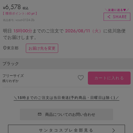
6,578
¥
税込
【 獲得ポイント:
60
pt 】
vcsst-0124-2b
商品番号
明日
15時00分
までのご注文で
2026/08/11（火）
に
佐川急便
でお届けします。
東京都
お届け先を変更
ブラック
フリーサイズ
カートに入れる
残りわずか
＼15時までのご注文は当日発送
(予約商品・日曜日は除く)／
商品についてのお問い合わせ
サンタコスプレ全部見る