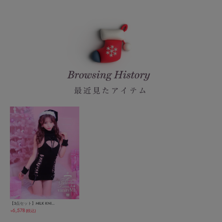
【3点セット】MILK KNI...
6,578
(税込)
￥