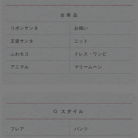
全 商 品
リボンサンタ
お揃い
王道サンタ
ニット
ふわモコ
ドレス・ワンピ
アニマル
マリームーン
フレア
パンツ