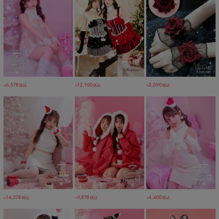
6,578
12,100
2,090
税込
税込
税込
￥
￥
￥
14,278
9,878
4,400
税込
税込
税込
￥
￥
￥