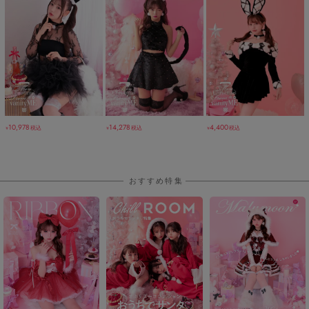
10,978
14,278
4,400
税込
税込
税込
￥
￥
￥
おすすめ特集