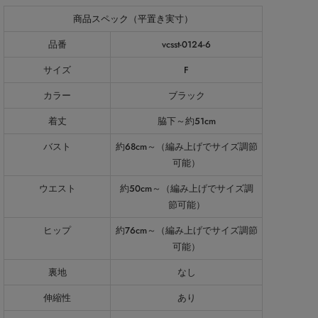
商品スペック（平置き実寸）
品番
vcsst-0124-6
サイズ
F
カラー
ブラック
着丈
脇下～約51cm
バスト
約68cm～（編み上げでサイズ調節
可能）
ウエスト
約50cm～（編み上げでサイズ調
節可能）
ヒップ
約76cm～（編み上げでサイズ調節
可能）
裏地
なし
伸縮性
あり