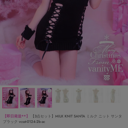
【即日発送**】
【3点セット】MILK KNIT SANTA ミルク ニット サンタ
ブラック vcsst-0124-2b-ac