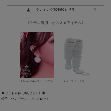
ランキングTOP50を見る
《モデル着用・オススメアイテム》
#Snow flake ファーピアス
#ルーズソックス
◆セット内容（3点セット）◆
帽子、ワンピース、ブレスレット