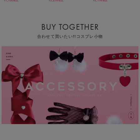
1,100
3,278
2,178
税込
税込
税込
￥
￥
￥
BUY TOGETHER
合わせて買いたい!!コスプレ小物