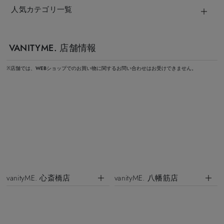
人気カテゴリ一覧
VANITYME. 店舗情報
※店舗では、WEBショップでのお買い物に関するお問い合わせはお受けできません。
vanityME. 心斎橋店
vanityME. 八幡筋店