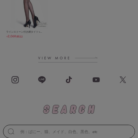
ラインストーン付き網タイツ v...
2,068
(税込)
￥