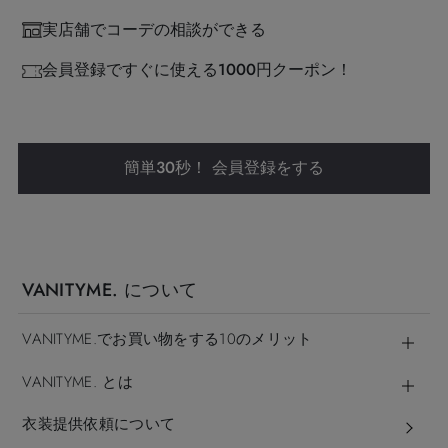
実店舗でコーデの相談ができる
会員登録ですぐに使える1000円クーポン！
簡単30秒！ 会員登録をする
VANITYME. について
VANITYME.でお買い物をする10のメリット
VANITYME. とは
衣装提供依頼について