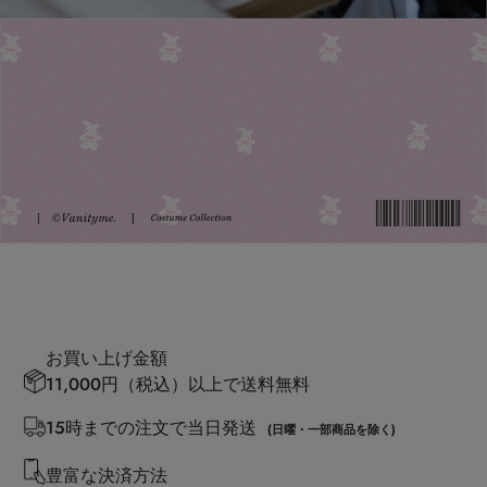
お買い上げ金額
11,000円（税込）以上で送料無料
15時までの注文で当日発送
(日曜・一部商品を除く)
豊富な決済方法