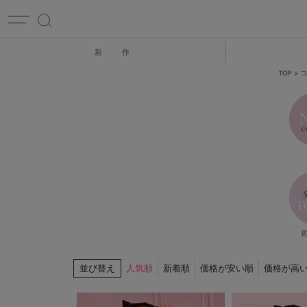
新 作
TOP
コ
並び替え
人気順
新着順
価格が安い順
価格が高