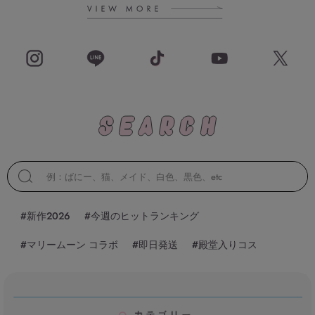
#新作2026
#今週のヒットランキング
#マリームーン コラボ
#即日発送
#殿堂入りコス