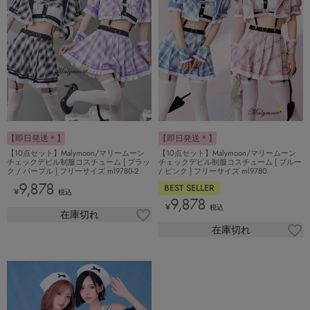
【即日発送＊】
【即日発送＊】
【10点セット】Malymoon/マリームーン
【10点セット】Malymoon/マリームーン
チェックデビル制服コスチューム [ ブラッ
チェックデビル制服コスチューム [ ブルー
ク / パープル ] フリーサイズ ml9780-2
/ ピンク ] フリーサイズ ml9780
9,878
BEST SELLER
¥
税込
9,878
¥
税込
在庫切れ
在庫切れ