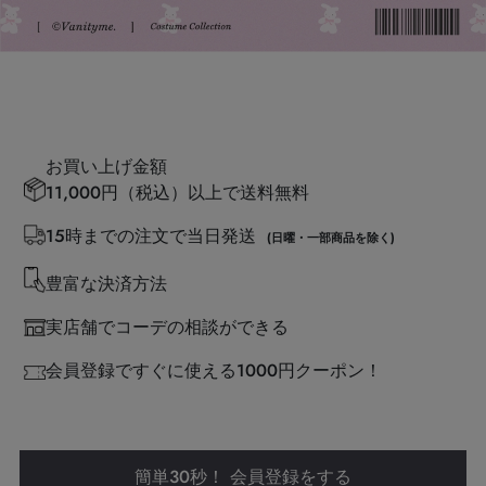
お買い上げ金額
11,000円（税込）以上で送料無料
15時までの注文で当日発送
(日曜・一部商品を除く)
豊富な決済方法
実店舗でコーデの相談ができる
会員登録ですぐに使える1000円クーポン！
簡単30秒！ 会員登録をする