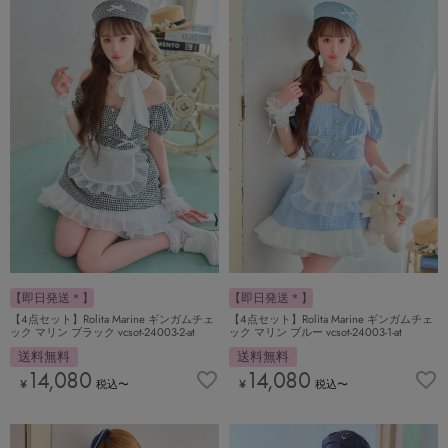
【即日発送＊】
【即日発送＊】
【4点セット】Rolita Marine ギンガムチェ
【4点セット】Rolita Marine ギンガムチェ
ック マリン ブラック vcsot-24003-2-at
ック マリン ブルー vcsot-24003-1-at
送料無料
送料無料
14,080
14,080
¥
税込
〜
¥
税込
〜