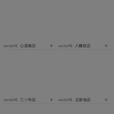
vanityME. 心斎橋店
vanityME. 八幡筋店
vanityME. 三ツ寺店
vanityME. 北新地店