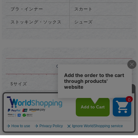
ブラ・インナー
スカート
ストッキング・ソックス
シューズ
Sサイズ
Mサイズ
Lサイズ
XLサイズ
フリーサイズ