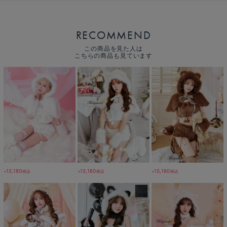
RECOMMEND
この商品を見た人は
こちらの商品も見ています
15,180
15,180
15,180
税込
税込
税込
￥
￥
￥