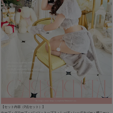
【セット内容（7点セット）】
ケープ・グローブ・パンツ・トップス・しっぽ・レッグカバー・網ニーハ