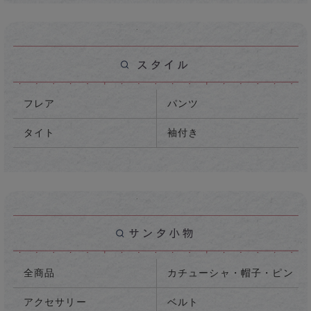
フレア
パンツ
タイト
袖付き
全商品
カチューシャ・帽子・ピン
アクセサリー
ベルト