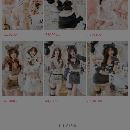
15,950
17,380
10,978
税込
税込
税込
￥
￥
￥
14,080
18,480
15,400
税込
税込
税込
￥
￥
￥
おすすめ特集