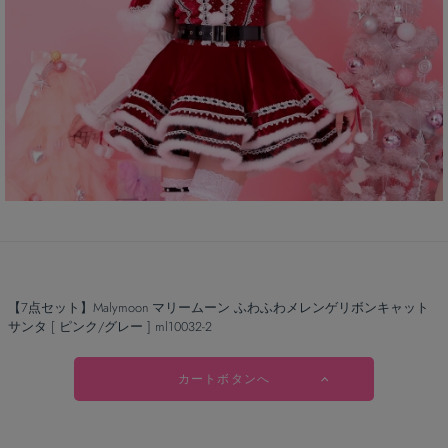
【7点セット】Malymoon マリームーン ふわふわメレンゲリボンキャット
サンタ [ ピンク/グレー ] ml10032-2
カートボタンへ