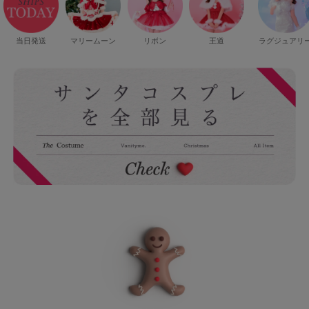
当日発送
マリームーン
リボン
王道
ラグジュアリ