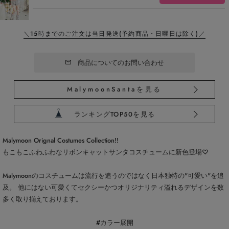
＼15時までのご注文は当日発送
(予約商品・日曜日は除く)／
商品についてのお問い合わせ
MalymoonSantaを見る
ランキングTOP50を見る
Malymoon Orignal Costumes Collection!!
もこもこふわふわなリボンキャットサンタコスチュームに新色登場♡
Malymoonのコスチュームは流行を追うのではなく日本独特の"可愛い"を追
及。 他にはない可愛くてセクシーかつオリジナリティ溢れるデザインを数
多く取り揃えております。
#カラー展開