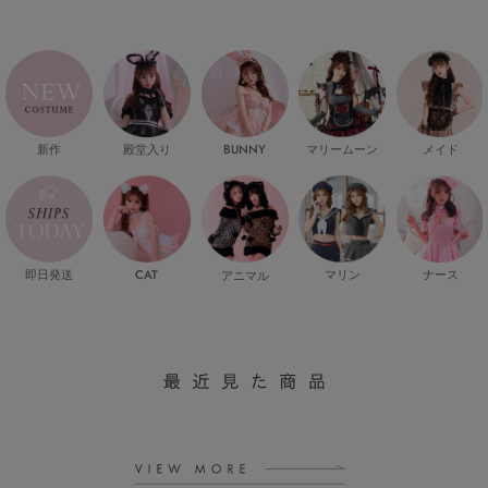
新作
殿堂入り
マリームーン
メイド
BUNNY
即日発送
CAT
マリン
ナース
アニマル