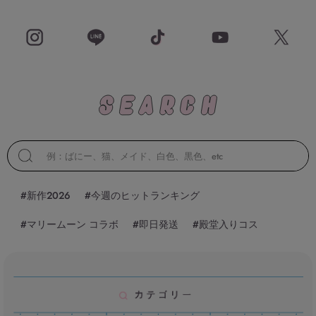
#新作2026
#今週のヒットランキング
#マリームーン コラボ
#即日発送
#殿堂入りコス