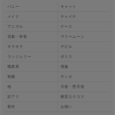
バニー
キャット
メイド
チャイナ
アニマル
ナース
花魁・和装
マリームーン
キラキラ
デビル
ランジェリー
ポリス
職業系
漢服
制服
サンタ
他
天使・堕天使
訳アリ
殿堂入りコス
新作
お揃い