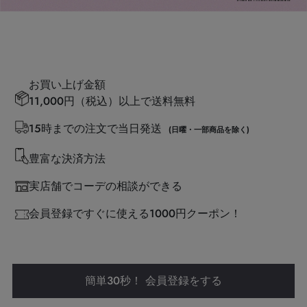
お買い上げ金額
11,000円（税込）以上で送料無料
15時までの注文で当日発送
(日曜・一部商品を除く)
豊富な決済方法
実店舗でコーデの相談ができる
会員登録ですぐに使える1000円クーポン！
簡単30秒！ 会員登録をする