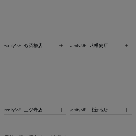
vanityME. 心斎橋店
vanityME. 八幡筋店
vanityME. 三ツ寺店
vanityME. 北新地店