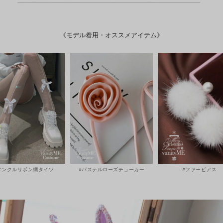
《モデル着用・オススメアイテム》
アンクルリボン網タイツ
#パステルローズチョーカー
#ファーピアス