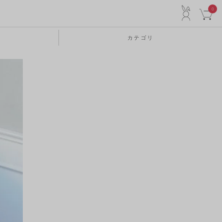
ACCO
0
カテゴリ