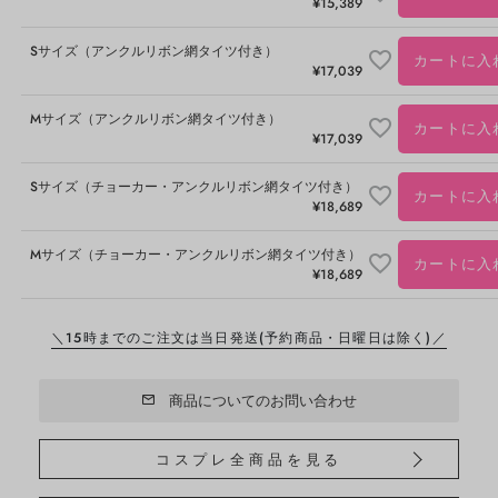
¥
15,389
Sサイズ（アンクルリボン網タイツ付き）
カートに入
¥
17,039
Mサイズ（アンクルリボン網タイツ付き）
カートに入
¥
17,039
Sサイズ（チョーカー・アンクルリボン網タイツ付き）
カートに入
¥
18,689
Mサイズ（チョーカー・アンクルリボン網タイツ付き）
カートに入
¥
18,689
＼15時までのご注文は当日発送
(予約商品・日曜日は除く)／
商品についてのお問い合わせ
コスプレ全商品を見る