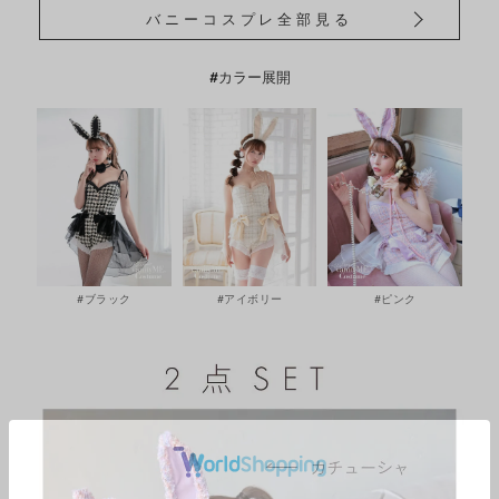
バニーコスプレ全部見る
#カラー展開
#ブラック
#アイボリー
#ピンク