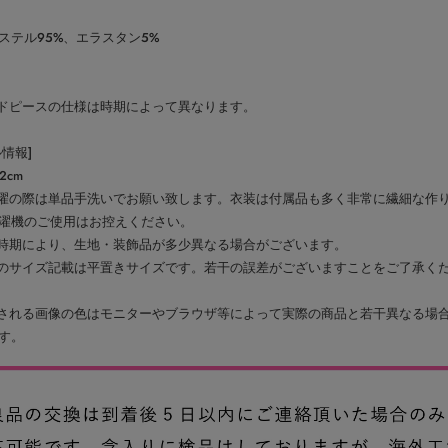
ステル95%、エラスタン5%
ドピースの仕様は時期によって異なります。
ル情報]
2cm
濯の際は単品手洗いでお願い致します。衣装は付属品も多く非常に繊細な作
濯機のご使用はお控えください。
時期により、生地・装飾品が多少異なる場合がございます。
のサイズ記載は平置きサイズです。若干の誤差がございますことをご了承く
される画像の色はモニターやブラウザ等によって実際の商品と若干異なる場
す。