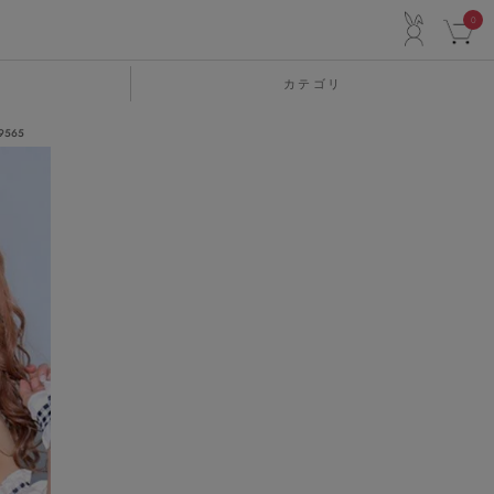
ACCO
0
カテゴリ
565