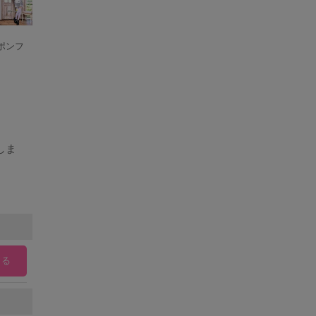
ンポンフ
しま
れる