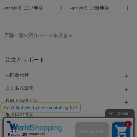
vanityME. 三ツ寺店
vanityME. 北新地店
店舗一覧の紹介ページを見る
>
注文とサポート
お問合わせ
よくある質問
送料と決済方法
配送日の目安
ポイント・クーポンについて