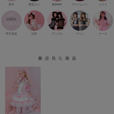
新作
殿堂入り
マリームーン
メイド
BUNNY
即日発送
CAT
マリン
ナース
アニマル