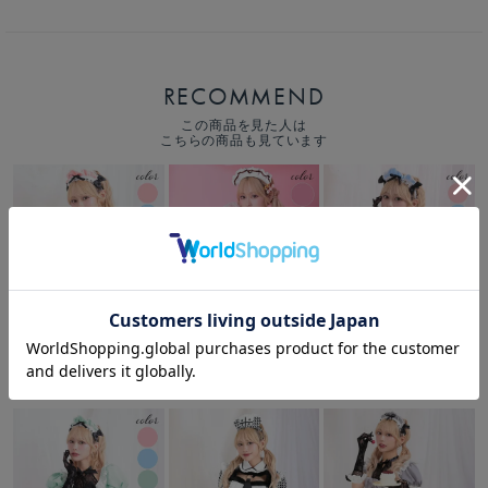
RECOMMEND
この商品を見た人は
こちらの商品も見ています
14,080
14,850
14,080
税込
税込
税込
￥
￥
￥