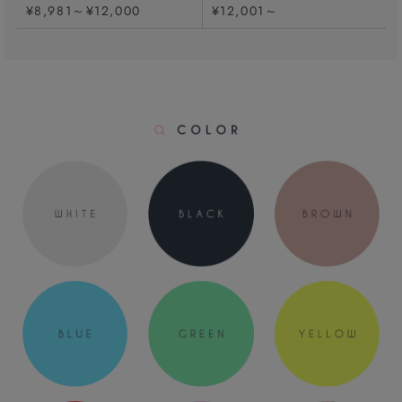
¥8,981～¥12,000
¥12,001～