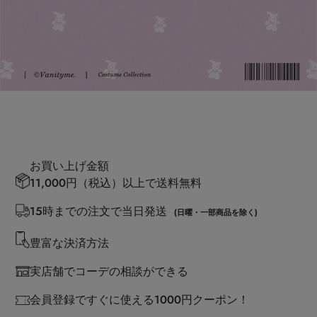
お買い上げ金額
11,000円（税込）以上で送料無料
15時までの注文で当日発送
(日曜・一部商品を除く)
豊富な決済方法
実店舗でコーデの相談ができる
会員登録ですぐに使える1000円クーポン！