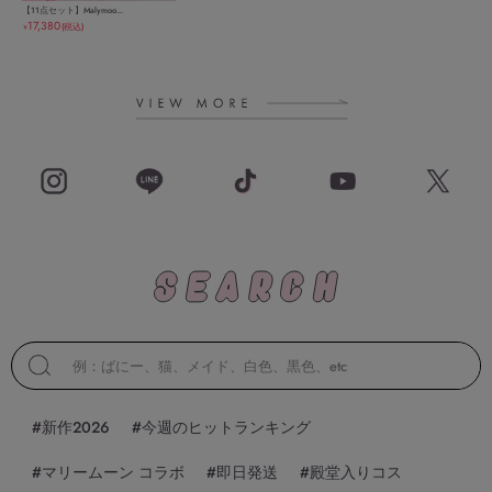
【11点セット】Malymoo...
17,380
(税込)
￥
#新作2026
#今週のヒットランキング
#マリームーン コラボ
#即日発送
#殿堂入りコス