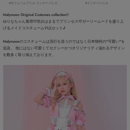
#ボリュームフリル インナーパニエ
#インナーパニエ
Malymoon Original Costumes collection!!
ゆりなちゃん着用♡気分はまるでプリンセス♡ガーリームードを盛り上
げるメイドコスチューム11点セット♪
Malymoonのコスチュームは流行を追うのではなく日本独特の"可愛い"を
追及。 他にはない可愛くてセクシーかつオリジナリティ溢れるデザイン
を数多く取り揃えております。