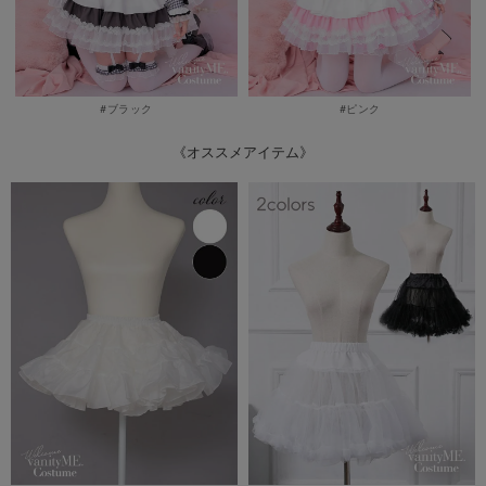
#ブラック
#ピンク
《オススメアイテム》