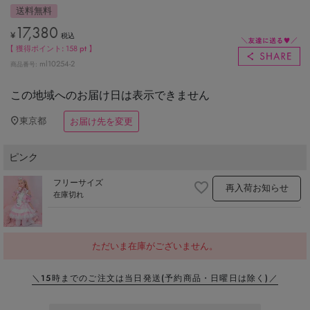
送料無料
17,380
¥
税込
【 獲得ポイント:
158
pt 】
ml10254-2
商品番号
この地域へのお届け日は表示できません
東京都
お届け先を変更
ピンク
フリーサイズ
再入荷お知らせ
在庫切れ
ただいま在庫がございません。
＼15時までのご注文は当日発送
(予約商品・日曜日は除く)／