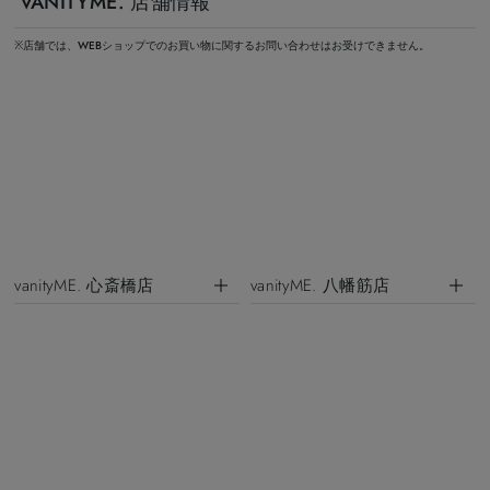
VANITYME. 店舗情報
※店舗では、WEBショップでのお買い物に関するお問い合わせはお受けできません。
vanityME. 心斎橋店
vanityME. 八幡筋店