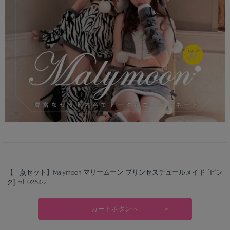
【11点セット】Malymoon マリームーン プリンセスチュールメイド [ピン
ク] ml10254-2
カートボタンへ