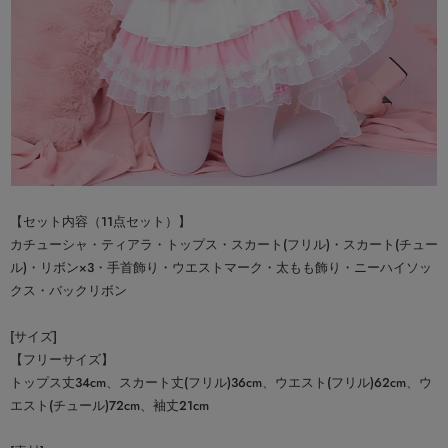
【セット内容（11点セット）】
カチューシャ・ティアラ・トップス・スカート(フリル)・スカート(チュー
ル)・リボン×3・手首飾り・ウエストマーク・太もも飾り・ニーハイソッ
クス・バックリボン
[サイズ]
【フリーサイズ】
トップス丈34cm、スカート丈(フリル)36cm、ウエスト(フリル)62cm、ウ
エスト(チュール)72cm、袖丈21cm