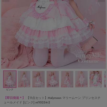
ピンク
【即日発送＊】
【11点セット】Malymoon マリームーン プリンセスチ
ュールメイド [ピンク] ml10254-2