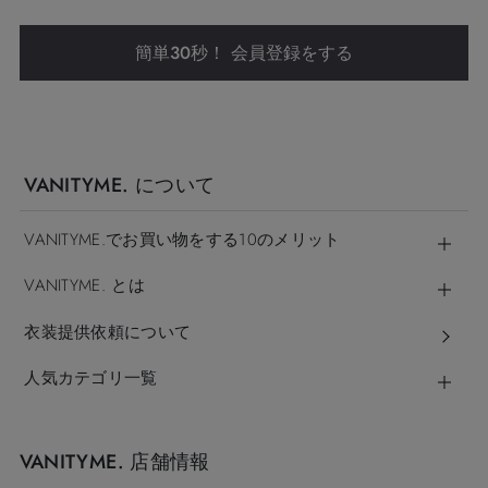
簡単30秒！ 会員登録をする
VANITYME. について
VANITYME.でお買い物をする10のメリット
VANITYME. とは
衣装提供依頼について
人気カテゴリ一覧
VANITYME. 店舗情報