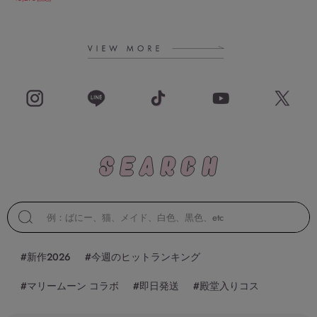
#新作2026
#今週のヒットランキング
#マリームーン コラボ
#即日発送
#殿堂入りコス