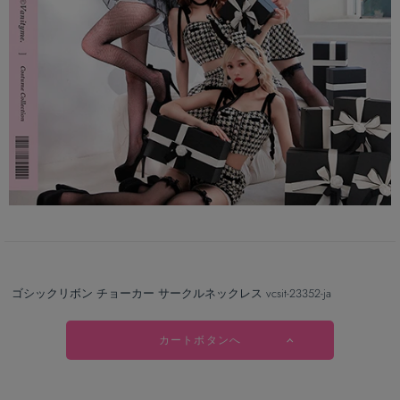
ゴシックリボン チョーカー サークルネックレス vcsit-23352-ja
カートボタンへ