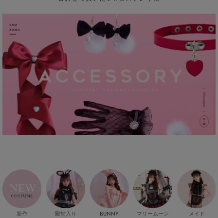
新作
殿堂入り
マリームーン
メイド
BUNNY