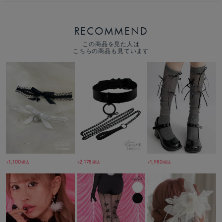
RECOMMEND
この商品を見た人は
こちらの商品も見ています
1,980
1,100
2,178
税込
税込
税込
￥
￥
￥