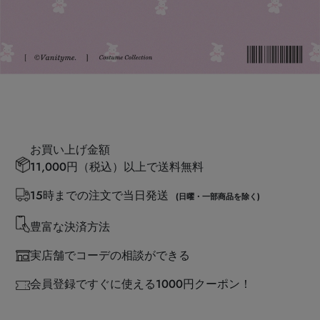
お買い上げ金額
11,000円（税込）以上で送料無料
15時までの注文で当日発送
(日曜・一部商品を除く)
豊富な決済方法
実店舗でコーデの相談ができる
会員登録ですぐに使える1000円クーポン！