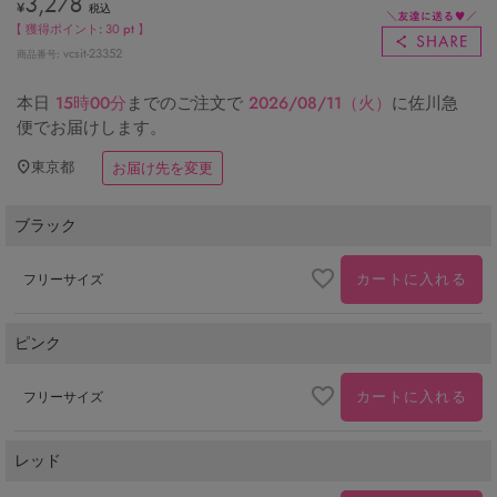
3,278
¥
税込
【 獲得ポイント:
30
pt 】
vcsit-23352
商品番号
本日
15時00分
までのご注文で
2026/08/11（火）
に
佐川急
便
でお届けします。
東京都
お届け先を変更
ブラック
カートに入れる
フリーサイズ
ピンク
カートに入れる
フリーサイズ
レッド