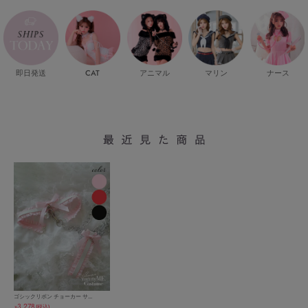
即日発送
CAT
マリン
ナース
アニマル
ゴシックリボン チョーカー サ...
3,278
(税込)
￥