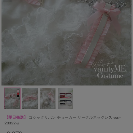
【即日発送】
ゴシックリボン チョーカー サークルネックレス vcsit-
23352-ja