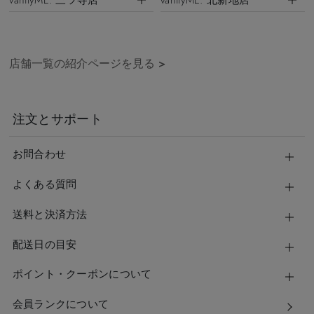
vanityME. 三ツ寺店
vanityME. 北新地店
店舗一覧の紹介ページを見る
>
注文とサポート
お問合わせ
よくある質問
送料と決済方法
配送日の目安
ポイント・クーポンについて
会員ランクについて