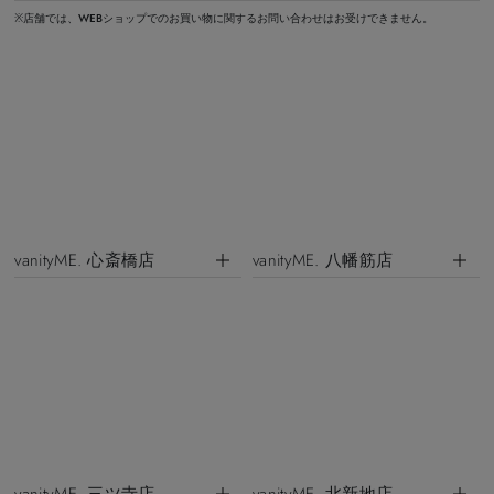
※店舗では、WEBショップでのお買い物に関するお問い合わせはお受けできません。
vanityME. 心斎橋店
vanityME. 八幡筋店