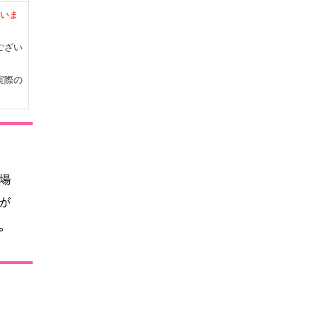
いま
ござい
実際の