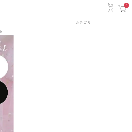
ACCO
0
カテゴリ
ja