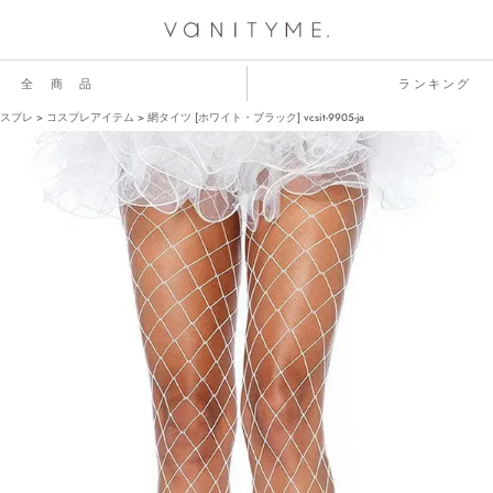
全 商 品
ランキング
スプレ
コスプレアイテム
網タイツ [ホワイト・ブラック] vcsit-9905-ja