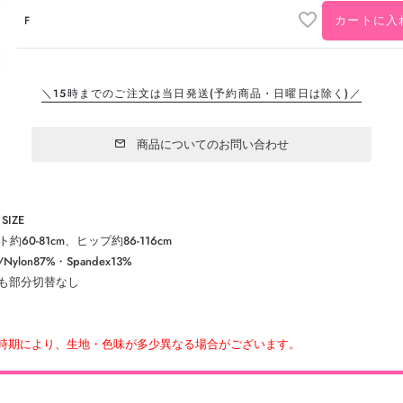
カートに入
F
＼15時までのご注文は当日発送
(予約商品・日曜日は除く)／
商品についてのお問い合わせ
SIZE
約60-81cm、ヒップ約86-116cm
ylon87%・Spandex13%
も部分切替なし
時期により、生地・色味が多少異なる場合がございます。