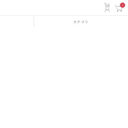
ACCO
0
カテゴリ