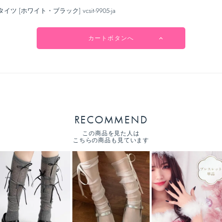
イツ [ホワイト・ブラック] vcsit-9905-ja
カートボタンへ
RECOMMEND
この商品を見た人は
こちらの商品も見ています