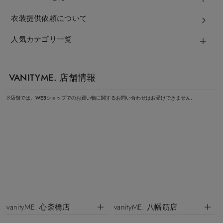
衣装提供依頼について
人気カテゴリ一覧
VANITYME. 店舗情報
※店舗では、WEBショップでのお買い物に関するお問い合わせはお受けできません。
vanityME. 心斎橋店
vanityME. 八幡筋店