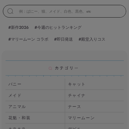
#新作2026
#今週のヒットランキング
#マリームーン コラボ
#即日発送
#殿堂入りコス
バニー
キャット
メイド
チャイナ
アニマル
ナース
花魁・和装
マリームーン
キラキラ
デビル