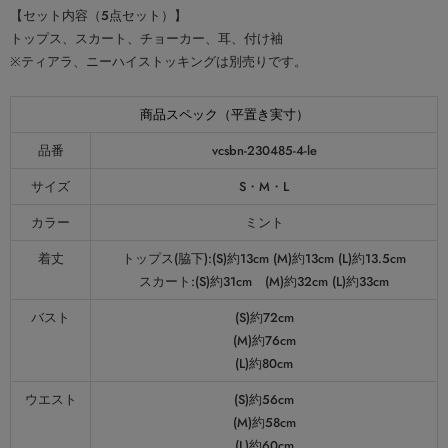
【セット内容（5点セット）】
トップス、スカート、チョーカー、耳、付け袖
※ティアラ、ニーハイストッキングは別売りです。
商品スペック（平置き実寸）
品番
vcsbn-230485-4-le
サイズ
S・M・L
カラー
ミント
着丈
トップス(脇下):(S)約13cm (M)約13cm (L)約13.5cm
スカート:(S)約31cm (M)約32cm (L)約33cm
バスト
(S)約72cm
(M)約76cm
(L)約80cm
ウエスト
(S)約56cm
(M)約58cm
(L)約60cm