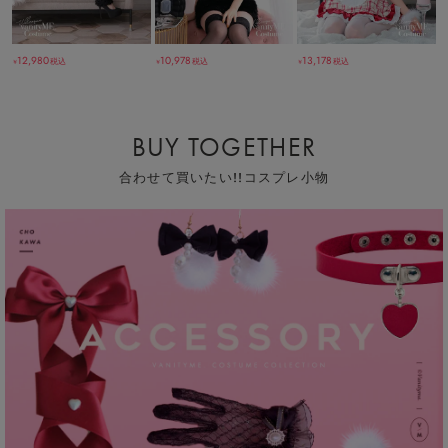
12,980
10,978
13,178
税込
税込
税込
￥
￥
￥
BUY TOGETHER
合わせて買いたい!!コスプレ小物