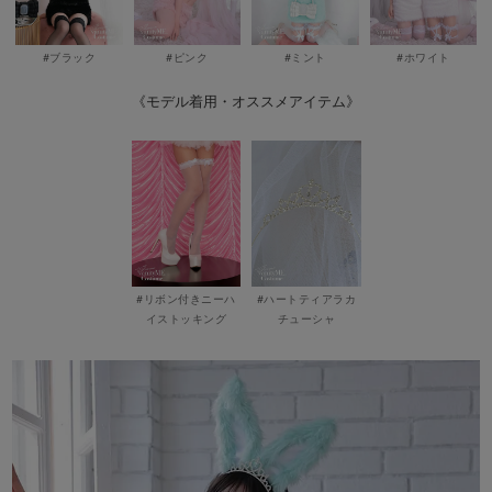
#ブラック
#ピンク
#ミント
#ホワイト
《モデル着用・オススメアイテム》
#リボン付きニーハ
#ハートティアラカ
イストッキング
チューシャ