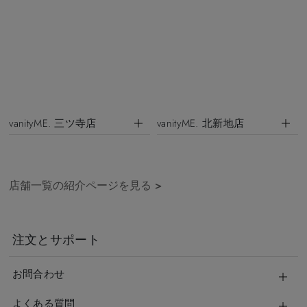
vanityME. 三ツ寺店
vanityME. 北新地店
店舗一覧の紹介ページを見る
>
注文とサポート
お問合わせ
よくある質問