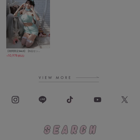
【期間限定SALE】【5点セッ...
10,978
(税込)
￥