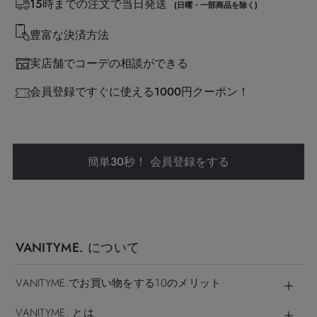
15時までの注文で当日発送
(日曜・一部商品を除く)
豊富な決済方法
実店舗でコーデの相談ができる
会員登録ですぐに使える1000円クーポン！
簡単30秒！ 会員登録をする
VANITYME. について
VANITYME.でお買い物をする10のメリット
VANITYME. とは