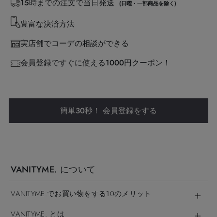
15時までの注文で当日発送
(日曜・一部商品を除く)
豊富な決済方法
実店舗でコーデの相談ができる
会員登録ですぐに使える1000円クーポン！
簡単30秒！ 会員登録をする
VANITYME. について
VANITYME.でお買い物をする10のメリット
VANITYME. とは