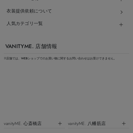
衣装提供依頼について
人気カテゴリ一覧
VANITYME. 店舗情報
※店舗では、WEBショップでのお買い物に関するお問い合わせはお受けできません。
vanityME. 心斎橋店
vanityME. 八幡筋店