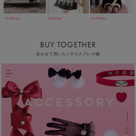
12,980
8,800
10,978
税込
税込
税込
￥
￥
￥
BUY TOGETHER
合わせて買いたい!!コスプレ小物