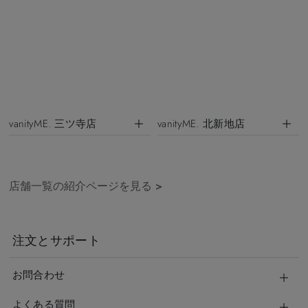
vanityME. 三ツ寺店
vanityME. 北新地店
店舗一覧の紹介ページを見る
>
注文とサポート
お問合わせ
よくある質問