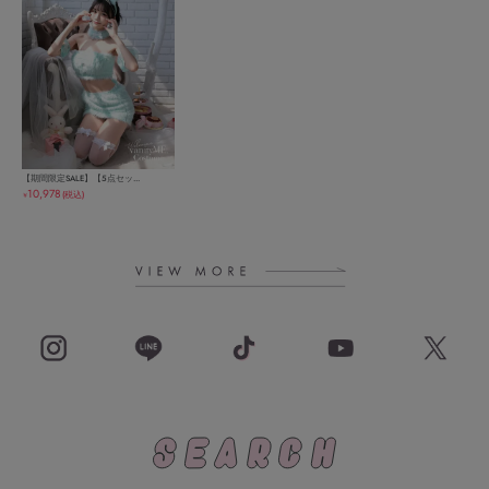
【期間限定SALE】【5点セッ...
10,978
(税込)
￥