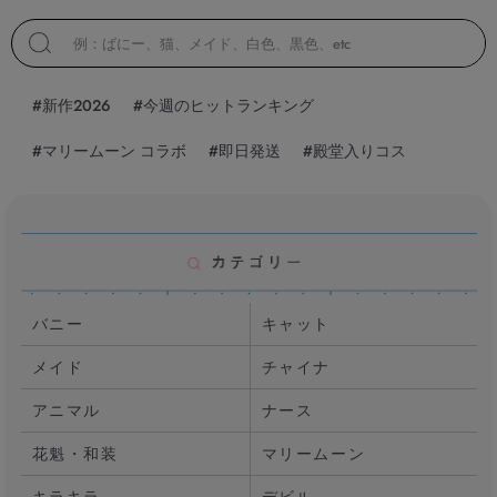
#新作2026
#今週のヒットランキング
#マリームーン コラボ
#即日発送
#殿堂入りコス
バニー
キャット
メイド
チャイナ
アニマル
ナース
花魁・和装
マリームーン
キラキラ
デビル