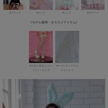
#ブラック
#ピンク
#ミント
#ホワイト
《モデル着用・オススメアイテム》
#リボン付きニーハ
#ハートティアラカ
イストッキング
チューシャ