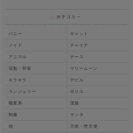
バニー
キャット
メイド
チャイナ
アニマル
ナース
花魁・和装
マリームーン
キラキラ
デビル
ランジェリー
ポリス
職業系
漢服
制服
サンタ
他
天使・堕天使