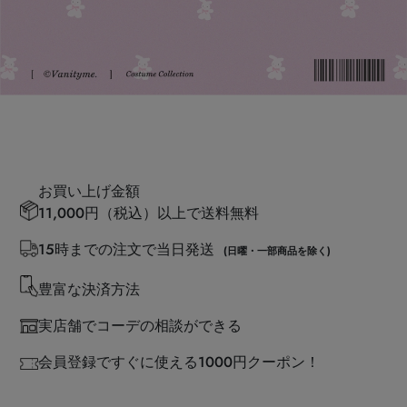
お買い上げ金額
11,000円（税込）以上で送料無料
15時までの注文で当日発送
(日曜・一部商品を除く)
豊富な決済方法
実店舗でコーデの相談ができる
会員登録ですぐに使える1000円クーポン！