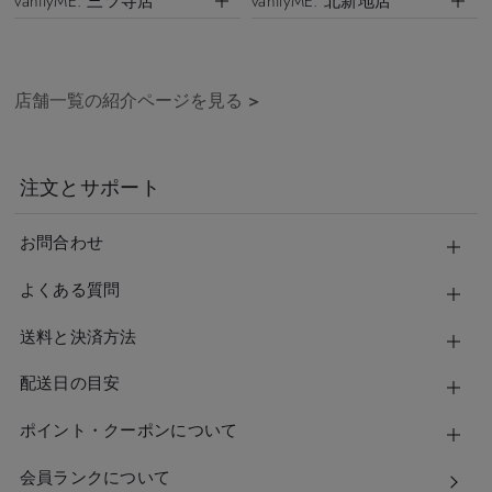
vanityME. 三ツ寺店
vanityME. 北新地店
店舗一覧の紹介ページを見る
>
注文とサポート
お問合わせ
よくある質問
送料と決済方法
配送日の目安
ポイント・クーポンについて
会員ランクについて