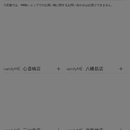
※店舗では、WEBショップでのお買い物に関するお問い合わせはお受けできません。
vanityME. 心斎橋店
vanityME. 八幡筋店