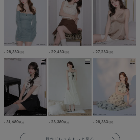
28,380
29,480
27,280
税込
税込
税込
￥
￥
￥
31,680
28,380
28,380
税込
税込
税込
￥
￥
￥
新作ドレスをもっと見る