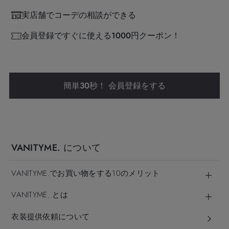
実店舗でコーデの相談ができる
会員登録ですぐに使える1000円クーポン！
簡単30秒！ 会員登録をする
VANITYME. について
VANITYME.でお買い物をする10のメリット
VANITYME. とは
衣装提供依頼について