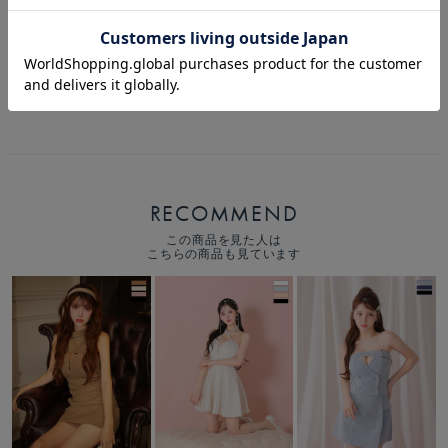
Glossy ローブドフルールグロッシー 【XSサイズあり】ツイルキャミセッ
トアップミニキャバドレス gl3961
カートボタンへ
RECOMMEND
この商品を見た人は
こちらの商品も見ています