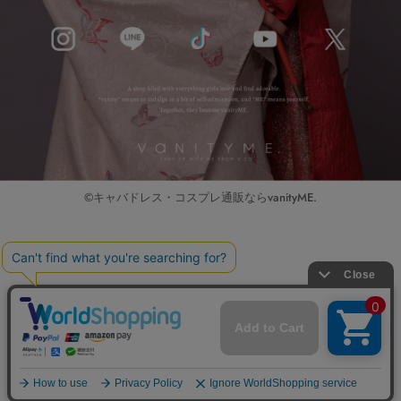
©キャバドレス・コスプレ通販ならvanityME.