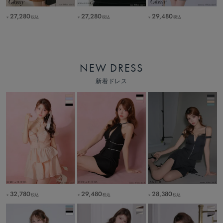
29,480
27,280
27,280
税込
税込
税込
￥
￥
￥
NEW DRESS
新着ドレス
32,780
29,480
28,380
税込
税込
税込
￥
￥
￥