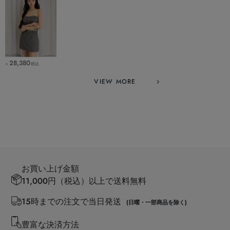
28,380
税込
￥
VIEW MORE
お買い上げ金額
11,000円（税込）以上で送料無料
15時までの注文で当日発送
(日曜・一部商品を除く)
豊富な決済方法