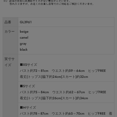
品番
GL3961
カラー
beige
camel
gray
black
実寸サ
■XSサイズ
イズ
バスト約72～81cm ウエスト約59～64cm ヒップFREE
着丈(トップス)脇下約24cm(スカート)約32cm
■Sサイズ
バスト約75～84cm ウエスト約62～67cm ヒップFREE
着丈(トップス)脇下約26cm(スカート)約34cm
■Mサイズ
バスト約78～87cm ウエスト約65～70cm ヒップFREE 着