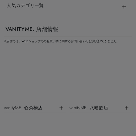
人気カテゴリ一覧
VANITYME. 店舗情報
※店舗では、WEBショップでのお買い物に関するお問い合わせはお受けできません。
vanityME. 心斎橋店
vanityME. 八幡筋店