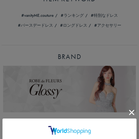
vanityME.couture
ランキング
特別なドレス
バースデードレス
ロングドレス
アクセサリー
BRAND