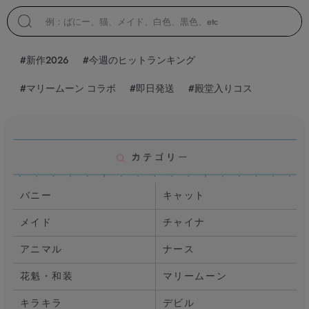
#新作2026
#今週のヒットランキング
#マリームーン コラボ
#即日発送
#殿堂入りコス
バニー
キャット
メイド
チャイナ
アニマル
ナース
花魁・和装
マリームーン
キラキラ
デビル