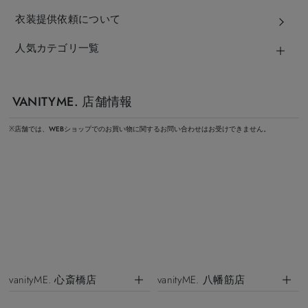
衣装提供依頼について
人気カテゴリ一覧
VANITYME. 店舗情報
※店舗では、WEBショップでのお買い物に関するお問い合わせはお受けできません。
vanityME. 心斎橋店
vanityME. 八幡筋店