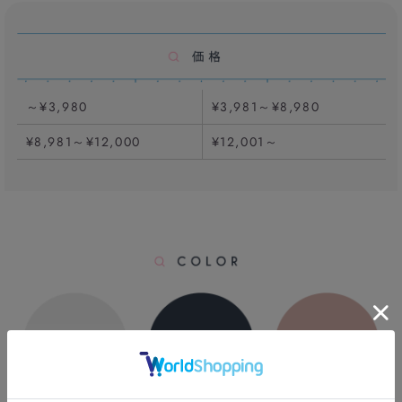
～¥3,980
¥3,981～¥8,980
¥8,981～¥12,000
¥12,001～