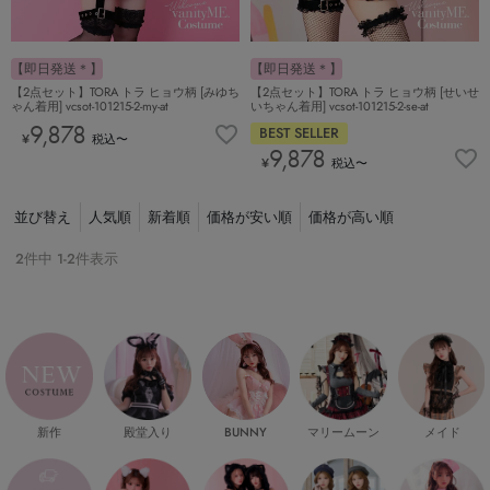
【即日発送＊】
【即日発送＊】
【2点セット】TORA トラ ヒョウ柄 [みゆち
【2点セット】TORA トラ ヒョウ柄 [せいせ
ゃん着用] vcsot-101215-2-my-at
いちゃん着用] vcsot-101215-2-se-at
9,878
BEST SELLER
¥
税込
〜
9,878
¥
税込
〜
並び替え
人気順
新着順
価格が安い順
価格が高い順
2
件中
1
-
2
件表示
新作
殿堂入り
マリームーン
メイド
BUNNY